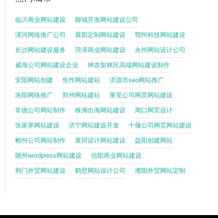
临沂商业网站建设
聊城开发网站建设公司
漯河网络推广公司
襄阳定制网站建设
鄂州科技网站建设
长沙网站建设服务
菏泽商业网站建设
永州网站设计公司
威海公司网站建设企业
神农架林区高端网站建设制作
安阳网站创建
焦作网站建站
济源市seo网站推广
洛阳网络推广
郑州网站建站
莱芜公司网页网站建设
常德公司网站制作
株洲出海网站建设
周口网页设计
张家界网站建设
济宁网站建设开发
十堰公司网页网站建设
郴州公司网站制作
黄冈设计网站建设
益阳创建网站
随州wordpress网站建设
信阳商业网站建设
荆门外贸网站建设
鹤壁网站设计公司
濮阳外贸网站定制