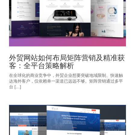
外贸网站如何布局矩阵营销及精准获
客：全平台策略解析
在全球化的商业竞争中，外贸企业想要突破地域限制、快速触
达海外客户，仅依赖单一渠道已远远不够。矩阵营销通过多平
台 […]