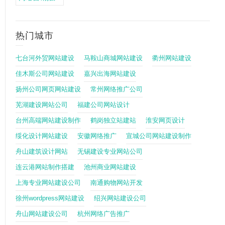
热门城市
七台河外贸网站建设
马鞍山商城网站建设
衢州网站建设
佳木斯公司网站建设
嘉兴出海网站建设
扬州公司网页网站建设
常州网络推广公司
芜湖建设网站公司
福建公司网站设计
台州高端网站建设制作
鹤岗独立站建站
淮安网页设计
绥化设计网站建设
安徽网络推广
宣城公司网站建设制作
舟山建筑设计网站
无锡建设专业网站公司
连云港网站制作搭建
池州商业网站建设
上海专业网站建设公司
南通购物网站开发
徐州wordpress网站建设
绍兴网站建设公司
舟山网站建设公司
杭州网络广告推广