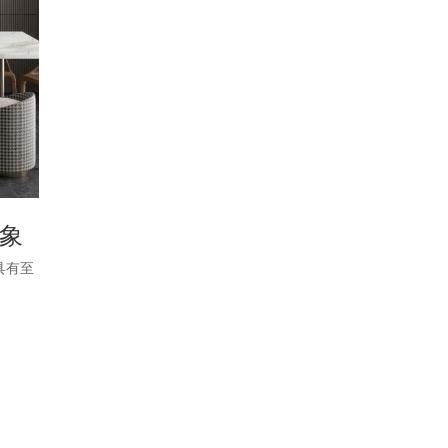
象
具有至