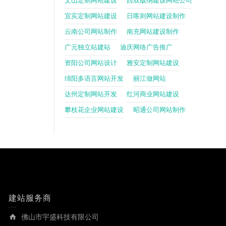
文山定制网站建设
西双版纳建设网站公司
宜宾定制网站建设
日喀则网站建设制作
云南公司网站制作
南充网站建设制作
广元独立站建站
迪庆网络广告推广
资阳公司网站设计
雅安定制网站建设
绵阳多语言网站开发
丽江做网站
达州定制网站开发
红河商业网站建设
攀枝花企业网站建设
昭通公司网站制作
建站服务商
佛山市宇盛科技有限公司