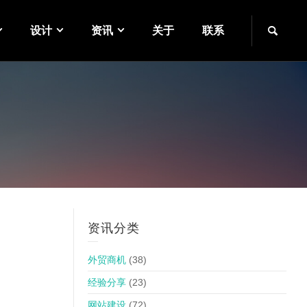
设计
资讯
关于
联系
资讯分类
外贸商机
(38)
经验分享
(23)
网站建设
(72)