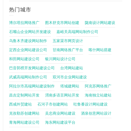
热门城市
博尔塔拉网络推广
图木舒克市网站创建
陇南设计网站建设
石嘴山企业网站开发建设
嘉峪关高端网站制作公司
乌鲁木齐建设网站制作
五家渠市网页设计
定西企业网站建设公司
甘南网络推广平台
喀什网站搭建
和田网站建设公司
银川网站设计公司
巴音郭楞开发网站建设公司
台湾网站建站
武威高端网站制作公司
双河市企业网站建设
阿拉尔市高端网站建设制作
塔城建网站
阿克苏网络推广
昌吉定制网站开发
渭南多语言网站开发
海南独立站建站
西咸外贸建站
石河子市创建网站
吐鲁番设计网站建设
克孜勒苏创建网站
吴忠商业网站建设
酒泉创意网站设计
青海网站建设公司
海东网站建设平台