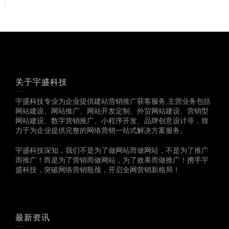
关于宇盛科技
宇盛科技专业为企业提供建站营销推广获客服务,主营业务包括
网站建设、网站推广、网站开发定制、外贸网站建设、营销型
网站建设、数字营销推广、小程序开发、品牌创意设计等，致
力于为企业提供完整的网络营销一站式解决方案服务。
宇盛科技深知，我们不是为了做网站而做网站，不是为了推广
而推广！而是为了营销而做网站，为了效果而做推广！携手宇
盛科技，突破网络营销瓶颈，开启全网营销新格局！
最新资讯