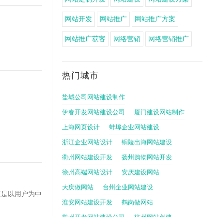
网站开发
网站推广
网站推广方案
网站推广获客
网络营销
网络营销推广
热门城市
盐城公司网站建设制作
伊春开发网站建设公司
厦门建设网站制作
上海网页设计
蚌埠企业网站建设
浙江企业网站设计
铜陵出海网站建设
衢州网站建设开发
扬州购物网站开发
徐州高端网站设计
安庆建设网站
大庆做网站
台州企业网站建设
更是以用户为中
淮安网站建设开发
鹤岗做网站