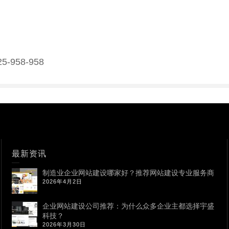
-958-958
最新资讯
制造业企业网站建设哪家好？推荐网站建设专业服务商
2026年4月2日
企业网站建设公司推荐：为什么众多企业主都选择宇盛
科技？
2026年3月30日