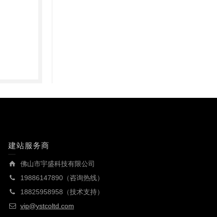
建站服务商
佛山市宇盛科技有限公司
19886147890（咨询热线）
18825958958（技术支持）
vip@ystcoltd.com