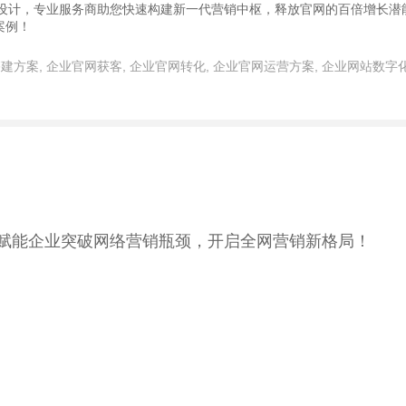
场景设计，专业服务商助您快速构建新一代营销中枢，释放官网的百倍增长潜
案例！
搭建方案
,
企业官网获客
,
企业官网转化
,
企业官网运营方案
,
企业网站数字
！赋能企业突破网络营销瓶颈，开启全网营销新格局！