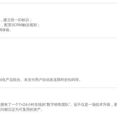
，建立统一ID标识；
，配置SCRM触达规则；
网体验。
制化产品组合、未支付用户自动发送限时折扣码等。
拥有了一个7×24小时在线的“数字销售团队”。这不仅是一场技术升级，
访问都沉淀为可复用的资产。