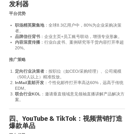
发利器
平台优势
职场精英聚集地
：全球8.3亿用户中，80%为企业采购决策
者。
品牌信任背书
：企业主页+员工账号联动，增强专业形象。
内容深度传播
：行业白皮书、案例研究等干货内容打开率超
20%。
推广策略
定向行业决策者
：按职位（如CEO/采购经理）、公司规模
（500人以上）精准投放。
InMail直邮开发
：个性化邮件打开率高达60%，远高于传统
EDM。
联合行业KOL
：邀请垂直领域意见领袖直播讲解产品解决方
案。
四、YouTube & TikTok：视频营销打造
爆款单品