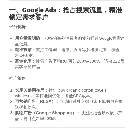
一、Google Ads：抢占搜索流量，精准
锁定需求客户
平台优势
用户意图明确
：70%的海外消费者购物前通过Google搜索产
品信息。
精准投放
：支持关键词、地域、设备等多维度定向，覆盖
200+国家。
高转化率
：搜索广告平均ROI可达200%-300%，适合B2B及
高客单价产品。
推广策略
长尾关键词布局
：针对“buy organic cotton towels
wholesale”等精准词优化，降低CPC成本。
再营销广告（RLSA）
：向访问过独立站但未下单的用户推
送折扣信息。
购物广告（Google Shopping）
：以图文结合形式展示产
品，提升点击率30%以上。