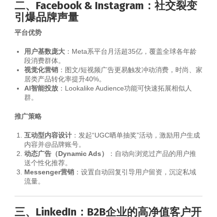
二、Facebook & Instagram：社交裂变
引爆品牌声量
平台优势
用户基数庞大
：Meta系平台月活超35亿，覆盖全球各年龄
段消费群体。
视觉化营销
：图文/短视频广告更易触发冲动消费，时尚、家
居类产品转化率提升40%。
AI智能投放
：Lookalike Audience功能可快速拓展相似人
群。
推广策略
互动型内容设计
：发起“UGC晒单抽奖”活动，激励用户生成
内容并@品牌账号。
动态广告（Dynamic Ads）
：自动向浏览过产品的用户推
送个性化推荐。
Messenger营销
：设置自动回复引导用户留资，沉淀私域
流量。
三、LinkedIn：B2B企业的高净值客户开