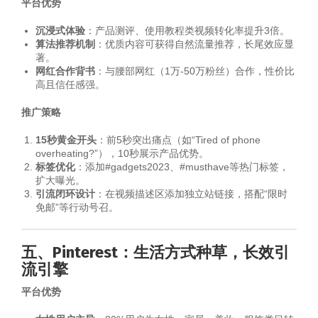
平台优势
沉浸式体验
：产品测评、使用教程类视频转化率提升3倍。
算法推荐机制
：优质内容可获得自然流量推荐，长尾效应显
著。
网红合作背书
：与腰部网红（1万-50万粉丝）合作，性价比
高且信任感强。
推广策略
15秒黄金开头
：前5秒突出痛点（如“Tired of phone
overheating?”），10秒展示产品优势。
标签优化
：添加#gadgets2023、#musthave等热门标签，
扩大曝光。
引流闭环设计
：在视频描述区添加独立站链接，搭配“限时
免邮”等行动号召。
五、Pinterest：生活方式种草，长效引
流引擎
平台优势