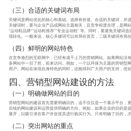
（三）合适的关键词布局
关键词是网站优化的核心和基础。选择有价值、合适的关键词，并
关键词时，要与企业产品或网站主题相关，且竞争程度合理，是网
“运动鞋品牌”“运动鞋推荐”“专业运动鞋” 等。同时，要避免关
现转化。一般来说，核心关键词可以布局在首页，二级关键词布局
（四）鲜明的网站特色
在竞争激烈的互联网中，已经有成千上万的营销网站。如果网站没
多网站中一目了然，前来访问。例如，一个以环保为主题的营销型
用户。网站在体现自身特色的同时，还能得到广大用户的支持，优化
四、营销型网站建设的方法
（一）明确做网站的目的
营销型网站的建设首先需要明确目的，这不仅仅是一个展示平台，
后续的网站建设和运营提供明确的方向。例如，如果企业的目的是
展开，以吸引潜在客户并促使其进行购买行为。只有明确了目的，
（二）突出网站的重点