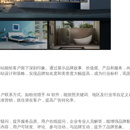
网站能给客户留下深刻印象。通过展示品牌故事、价值观、产品和服务，
网站设计和策略，实现品牌知名度和美誉度大幅提高，成为行业标杆，巩
户联系方式。如粉丝猎手 AI 软件，能按照关键词、地区及行业等自定义
精准营销，抓住潜在客户，提高广告转化率。
户疑问，提升服务品质。用户在线提问，企业专业人员解答，能增强品牌
质内容，用户可转发、评论、参与活动，与品牌互动，提升了品牌形象。