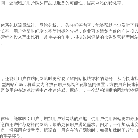
时间，还能增加用户购买产品或服务的可能性，提高网站的转化率。
个体系包括流量统计、网站分析、广告分析等内容，能够帮助企业及时了
增长率、用户停留时间增长率等指标的分析，企业可以清楚当前的广告投
络营销的投入产出比有非常重要的作用，根据效果评估的报告对营销型网
务。
项
畅，还能让用户在访问网站时更容易了解网站板块结构的划分，从而快速
F 型网站布局，将重要内容放在用户视线容易聚焦的位置，方便用户快速
以避免用户在浏览过程中产生迷茫感。据统计，一个结构清晰的网站能够
户体验，能够吸引用户，增加用户对网站的兴趣，使用户使用网站更加舒
愿意向用户推荐这样的网站，帮助更多用户满足需求。例如，一个加载速
息，提高用户满意度。据调查，用户在访问网站时，如果加载时间超过 3
设的重要环节。