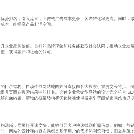
擎优势排名，引入流量，比传统广告成本更低、客户转化率更高。同时，
营成本，能提高产品利润空间。
提升企业品牌价值。良好的品牌形象和服务能获取社会认同，推动企业发
价值，获得客户和社会的认可。
目录结构、自动生成网站地图并可直接向各大搜索引擎提交等特点。例如，
提升页面在搜索结果中的排名。这种专业营销型网站的设计完全符合 SEO
擎更好地理解页面内容。清晰的框架结构和优化标准使得搜索引擎能够更高效地抓
结构清晰，网页打开速度快，能够引导客户快速找到所需信息。例如，营
同时，网站的设计和内容布局都是基于用户的需求和浏览习惯，图文并茂