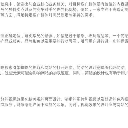
场信息中，筛选出与企业核心业务相关、对目标客户群体最有价值的内容
服务的独特卖点以及与竞争对手的差异化优势。例如，一家专注于高端定
艺等方面，满足特定客户群体对高品质定制家具的需求。
计应正确定位，避免常见的错误，如信息过于繁杂、布局混乱等。一个简
心产品或服务、品牌形象以及重要的行动号召，引导用户进行进一步的探
影响搜索引擎蜘蛛的抓取和网站的打开速度。简洁的设计意味着代码简洁
的特效，这些元素可能会影响网站的加载速度。同时，简洁的设计也有助于用
良好的视觉效果包括美观的页面设计、清晰的图片和视频以及舒适的色彩
品或服务，能够给用户留下深刻的印象。同时，视觉效果的设计应与网站