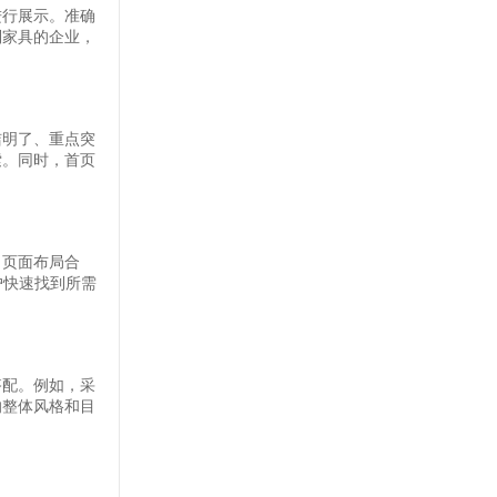
进行展示。准确
制家具的企业，
洁明了、重点突
索。同时，首页
、页面布局合
户快速找到所需
搭配。例如，采
的整体风格和目