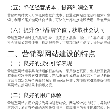
（五）降低经营成本，提高利润空间
营销型网站优化可降低付费推广成本。如通过网站优化获得搜索引
词，利用长尾关键词组合替换，可降低外部链接建设费用。降低经
（六）提升企业品牌价值，获取社会认同
营销型网站通过提升品牌形象、提高服务品质、抓住潜在客户等，
社会证据如荣誉证书、检测报告等，可增加网站可信度，提升品牌
二、营销型网站建设的特点
（一）良好的搜索引擎表现
营销型网站通常具有清晰的框架结构，采用静态页面、生成权重较高的
态页面有利于搜索引擎抓取，产品页面生成权重比较高的目录结构能
后台可自定义每个页面的 title 和 meta 标签，方便搜索引
高网站在搜索结果中的曝光度。
（二）良好的用户体验
营销型网站以用户需求为导向进行建设。网站设计简洁明了，导航
容营销，通过有价值的内容吸引用户，提高用户的关注度和兴趣。