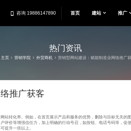
首页
建站
推广
咨询 19886147890
热门资讯
主页
营销学院
外贸商机
营销型网站建设：赋能制造业网络推广
网络推广获客
升网站转化率。例如，在首页展示产品和服务的优势，删除与目标无关的
客户评价等增强信任力，加上明确的行动号召，如按钮、电话号码等，促
率可提升一倍以上。