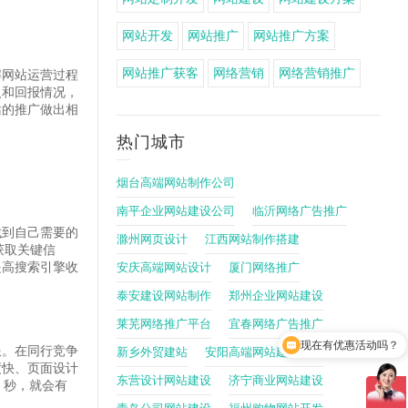
网站开发
网站推广
网站推广方案
网站推广获客
网络营销
网络营销推广
解网站运营过程
入和回报情况，
站的推广做出相
热门城市
烟台高端网站制作公司
南平企业网站建设公司
临沂网络广告推广
找到自己需要的
滁州网页设计
江西网站制作搭建
获取关键信
提高搜索引擎收
安庆高端网站设计
厦门网络推广
泰安建设网站制作
郑州企业网站建设
现在有优惠活动吗？
莱芜网络推广平台
宜春网络广告推广
可以介绍下你们的产品吗？
服。在同行竞争
新乡外贸建站
安阳高端网站建设公司
度快、页面设计
东营设计网站建设
济宁商业网站建设
 秒，就会有