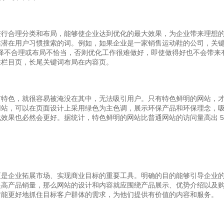
进行合理分类和布局，能够使企业达到优化的最大效果，为企业带来理想
站潜在用户习惯搜索的词。例如，如果企业是一家销售运动鞋的公司，关
键词选择不合理或布局不恰当，否则优化工作很难做好，即使做得好也不会带来
在栏目页，长尾关键词布局在内容页。
有特色，就很容易被淹没在其中，无法吸引用户。只有特色鲜明的网站，
网站，可以在页面设计上采用绿色为主色调，展示环保产品和环保理念，
效果也必然会更好。据统计，特色鲜明的网站比普通网站的访问量高出 50
更是企业拓展市场、实现商业目标的重要工具。明确的目的能够引导企业
提高产品销量，那么网站的设计和内容就应围绕产品展示、优势介绍以及
才能更好地抓住目标客户群体的需求，为他们提供有价值的内容和服务。