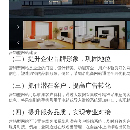
营销型网站建设
（二）提升企业品牌形象，巩固地位
营销型网站是企业的门面，设计精美、功能齐全、用户体验良好的
信息，塑造独特的品牌形象。例如，某知名电商网站通过全面优化
（三）抓住潜在客户，提高广告转化
营销型网站可以收集客户资料，通过大数据采集软件精准采集意向客
信息，将采集到的手机号用于电销或导入群控系统添加好友，实现
（四）提升服务品质，实现专业对接
营销型网站可设置在线客服系统和潜在客户跟踪系统，及时解答客
服务对接。例如，曼朗通过在线名誉管理，在自媒体上持续输出优