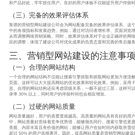
和产品好处，牢牢抓住用户。良好的用户体验不仅能提升用户停留
（三）完备的效果评估体系
靠谱的营销型网站建设公司会为网站配备完备的效果评估体系。这
中的各项指标和发展趋势。例如，通过对访问者增长率、页面浏览
从而调整网络营销策略。同时，效果评估体系对于企业正确评价网
应的调整，体现了建设公司对优化成果的负责态度和完善的售后服
三、营销型网站建设的注意事
（一）合理的网站结构
一个合理的网站结构不仅能让搜索引擎抓取和抓取网站更加方便流
页面。这样可以大大提高网站的优化效果和转化效果。例如，采用 
息。合理的网站结构还应考虑层级关系，一般不超过三层，这样可
录率 30% 以上，同时用户的停留时间也会相应增加。
（二）过硬的网站质量
网站质量越好，用户的喜爱度就越高。高质量的网站具有良好的用
中，网站质量好意味着竞争优势强，能够领先同行。搜索引擎也更
美观、内容丰富且有价值的网站，能够让用户在短时间内获取所需信
超过 50% 的用户选择离开。因此，提高网站质量是营销型网站建