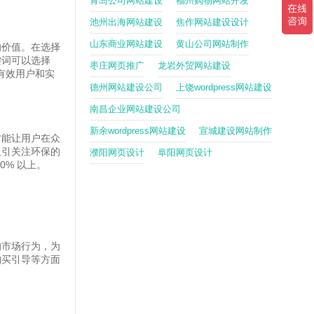
青岛公司网站建设
福州购物网站开发
池州出海网站建设
焦作网站建设设计
山东商业网站建设
黄山公司网站制作
的价值。在选择
键词可以选择
枣庄网页推广
龙岩外贸网站建设
有效用户和实
德州网站建设公司
上饶wordpress网站建设
南昌企业网站建设公司
新余wordpress网站建设
宣城建设网站制作
才能让用户在众
吸引关注环保的
濮阳网页设计
阜阳网页设计
% 以上。
的市场行为，为
购买引导等方面