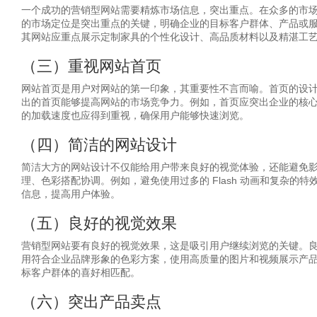
一个成功的营销型网站需要精炼市场信息，突出重点。在众多的市
的市场定位是突出重点的关键，明确企业的目标客户群体、产品或
其网站应重点展示定制家具的个性化设计、高品质材料以及精湛工
（三）重视网站首页
网站首页是用户对网站的第一印象，其重要性不言而喻。首页的设
出的首页能够提高网站的市场竞争力。例如，首页应突出企业的核
的加载速度也应得到重视，确保用户能够快速浏览。
（四）简洁的网站设计
简洁大方的网站设计不仅能给用户带来良好的视觉体验，还能避免
理、色彩搭配协调。例如，避免使用过多的 Flash 动画和复杂
信息，提高用户体验。
（五）良好的视觉效果
营销型网站要有良好的视觉效果，这是吸引用户继续浏览的关键。
用符合企业品牌形象的色彩方案，使用高质量的图片和视频展示产
标客户群体的喜好相匹配。
（六）突出产品卖点