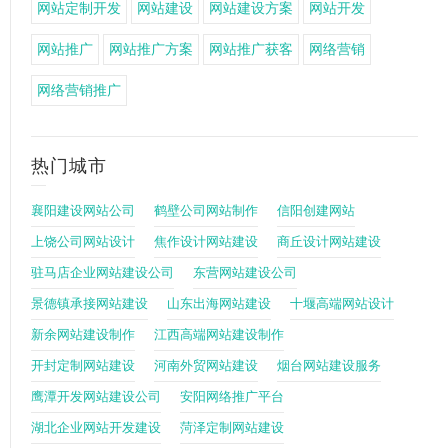
网站定制开发
网站建设
网站建设方案
网站开发
网站推广
网站推广方案
网站推广获客
网络营销
网络营销推广
热门城市
襄阳建设网站公司
鹤壁公司网站制作
信阳创建网站
上饶公司网站设计
焦作设计网站建设
商丘设计网站建设
驻马店企业网站建设公司
东营网站建设公司
景德镇承接网站建设
山东出海网站建设
十堰高端网站设计
新余网站建设制作
江西高端网站建设制作
开封定制网站建设
河南外贸网站建设
烟台网站建设服务
鹰潭开发网站建设公司
安阳网络推广平台
湖北企业网站开发建设
菏泽定制网站建设