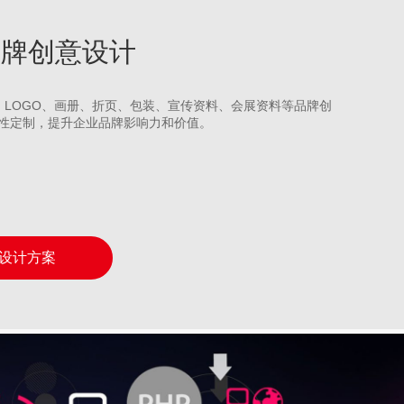
江品牌创意设计
S、LOGO、画册、折页、包装、宣传资料、会展资料等品牌创
性定制，提升企业品牌影响力和价值。
设计方案