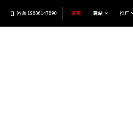
首页
建站
推广
咨询 19886147890