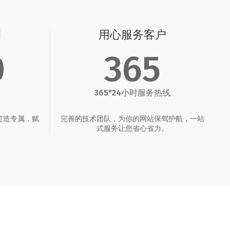
例
用心服务客户
0
365
365*24小时服务热线
打造专属，赋
完善的技术团队，为你的网站保驾护航，一站
。
式服务让您省心省力。