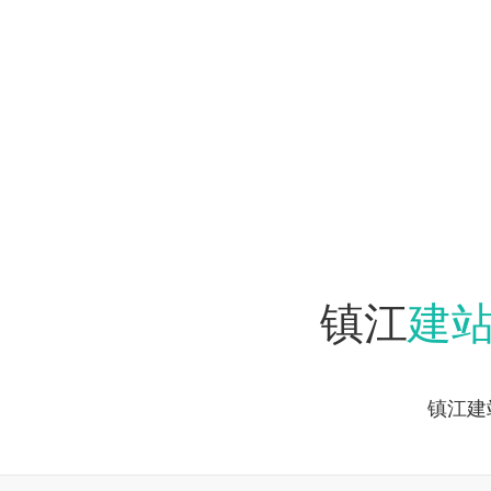
建
镇江
镇江建