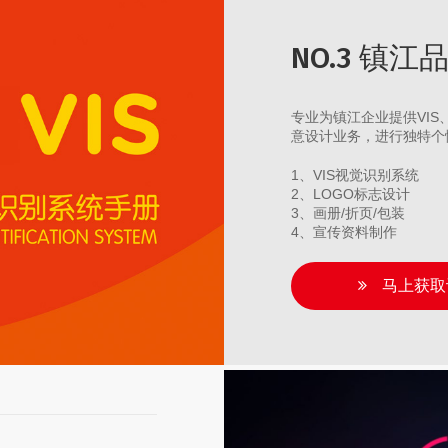
NO.3 镇
专业为镇江企业提供VI
意设计业务，进行独特个
1、VIS视觉识别系统
2、LOGO标志设计
3、画册/折页/包装
4、宣传资料制作
马上获取