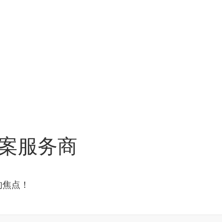
案服务商
的焦点！