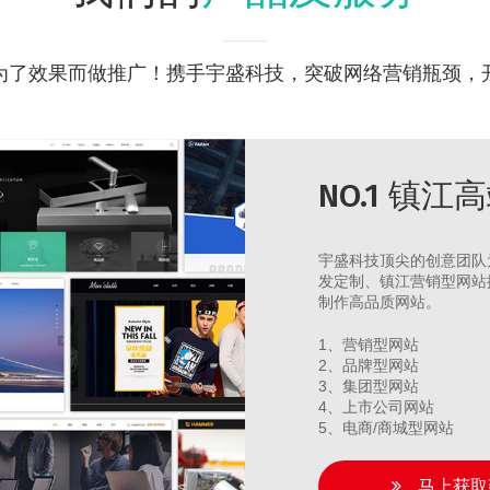
为了效果而做推广！携手宇盛科技，突破网络营销瓶颈，
NO.1 镇
宇盛科技顶尖的创意团队
发定制、镇江营销型网站
制作高品质网站。
1、营销型网站
2、品牌型网站
3、集团型网站
4、上市公司网站
5、电商/商城型网站
马上获取