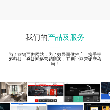
产品及服务
我们的
为了营销而做网站，为了效果而做推广！携手宇
盛科技，突破网络营销瓶颈，开启全网营销新格
局！