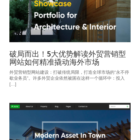
破局而出！5大优势解读外贸营销型
网站如何精准撬动海外市场
外贸营销型网站建设：打破传统局限，打造全球市场的“永不停
歇业务员”。许多外贸企业依然被困在这样一个循环中：投入
[…]