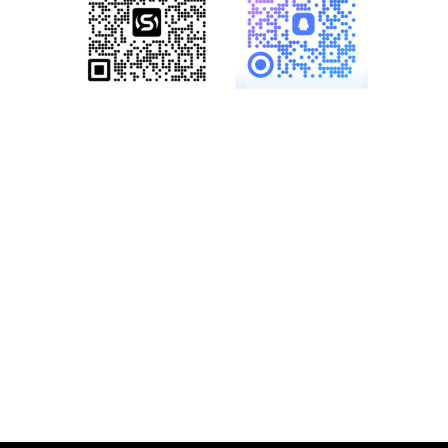
服务热线：
19886147890、
18825958958
多一份参考，总会有收
获……