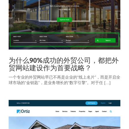
为什么90%成功的外贸公司，都把外
贸网站建设作为首要战略？
一个专业的外贸网站早已不再是企业的“线上名片”，而是开启全
球市场的“金钥匙”，是业务增长的“数字引擎”。对于任 […]