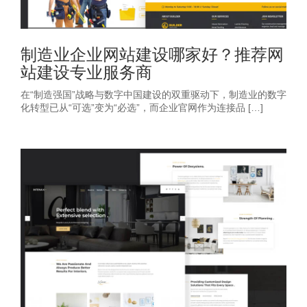
制造业企业网站建设哪家好？推荐网
站建设专业服务商
在“制造强国”战略与数字中国建设的双重驱动下，制造业的数字
化转型已从“可选”变为“必选”，而企业官网作为连接品 […]