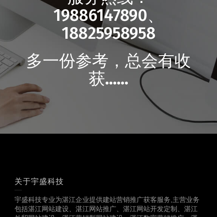
19886147890、
18825958958
多一份参考，总会有收
获……
关于宇盛科技
宇盛科技专业为湛江企业提供建站营销推广获客服务,主营业务
包括湛江网站建设、湛江网站推广、湛江网站开发定制、湛江