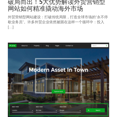
破局而出！5大优势解读外贸营销型
网站如何精准撬动海外市场
外贸营销型网站建设：打破传统局限，打造全球市场的“永不停
歇业务员”。许多外贸企业依然被困在这样一个循环中：投入
[…]