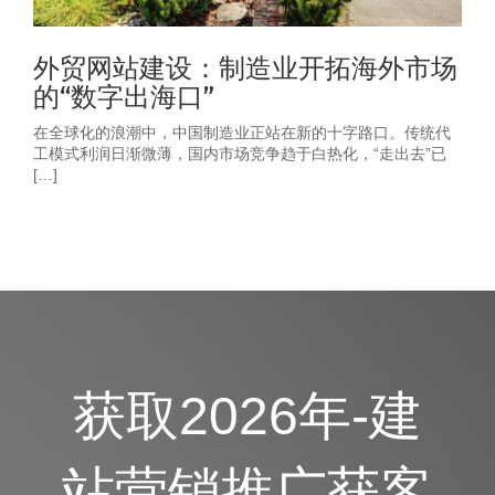
外贸网站建设：制造业开拓海外市场
的“数字出海口”
在全球化的浪潮中，中国制造业正站在新的十字路口。传统代
工模式利润日渐微薄，国内市场竞争趋于白热化，“走出去”已
[…]
获取2026年-建
站营销推广获客