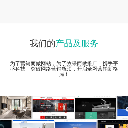
产品及服务
我们的
为了营销而做网站，为了效果而做推广！携手宇
盛科技，突破网络营销瓶颈，开启全网营销新格
局！