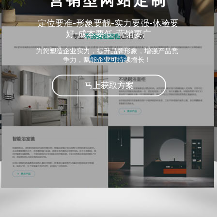
营销型网站定制
定位要准-形象要靓-实力要强-体验要
好-成本要低-营销要广
为您塑造企业实力，提升品牌形象，增强产品竞
争力，赋能企业可持续增长！
马上获取方案