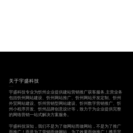
多一份参考，总会有收
获……
关于宇盛科技
宇盛科技专业为忻州企业提供建站营销推广获客服务,主营业务
包括忻州网站建设、忻州网站推广、忻州网站开发定制、忻州
外贸网站建设、忻州营销型网站建设、忻州数字营销推广、忻
州小程序开发、忻州品牌创意设计等，致力于为企业提供完整
的网络营销一站式解决方案服务。
宇盛科技深知，我们不是为了做网站而做网站，不是为了推广
而推广！而是为了营销而做网站，为了效果而做推广！携手宇