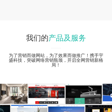
产品及服务
我们的
为了营销而做网站，为了效果而做推广！携手宇
盛科技，突破网络营销瓶颈，开启全网营销新格
局！