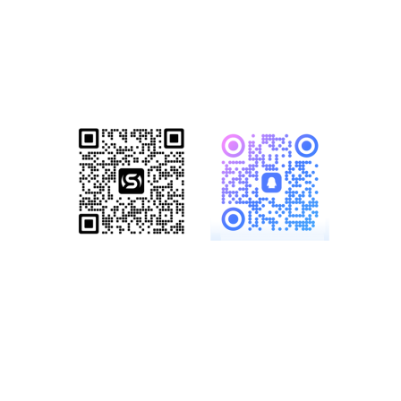
已成功帮助1500+家知名企业完成数
字化转型！赋能企业突破网络营销瓶
颈，开启全网营销新格局！
服务热线：
19886147890、
18825958958