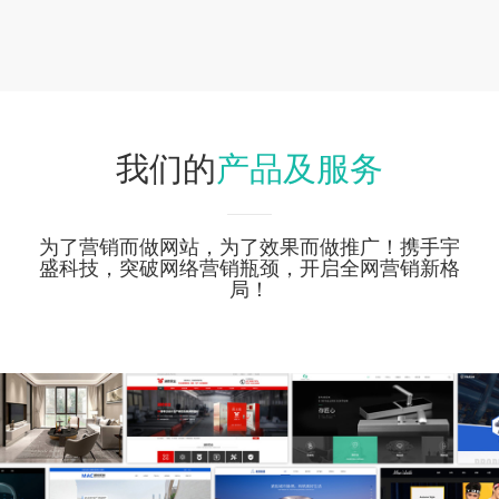
产品及服务
我们的
为了营销而做网站，为了效果而做推广！携手宇
盛科技，突破网络营销瓶颈，开启全网营销新格
局！