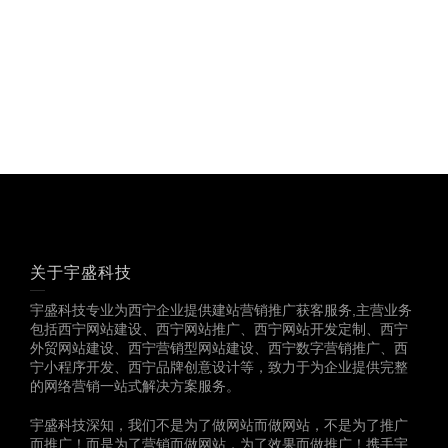
多一份参考，总会有收
获……
关于宇盛科技
宇盛科技专业为西宁企业提供建站营销推广获客服务,主营业务
包括西宁网站建设、西宁网站推广、西宁网站开发定制、西宁
外贸网站建设、西宁营销型网站建设、西宁数字营销推广、西
宁小程序开发、西宁品牌创意设计等，致力于为企业提供完整
的网络营销一站式解决方案服务。
宇盛科技深知，我们不是为了做网站而做网站，不是为了推广
而推广！而是为了营销而做网站，为了效果而做推广！携手宇