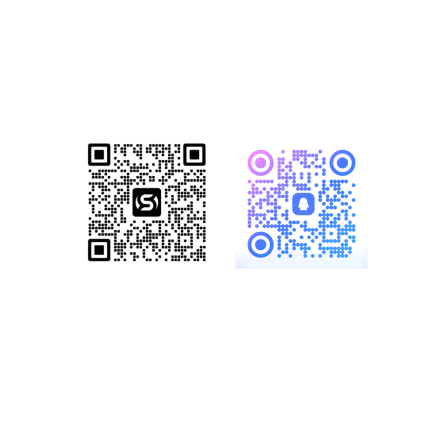
已成功帮助1500+家知名企业完成数
字化转型！赋能企业突破网络营销瓶
颈，开启全网营销新格局！
服务热线：
19886147890、
18825958958