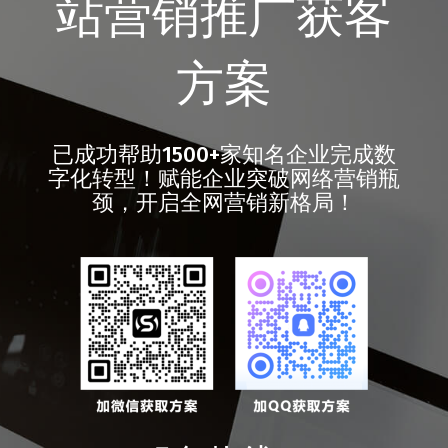
站营销推广获客
方案
已成功帮助1500+家知名企业完成数
字化转型！赋能企业突破网络营销瓶
颈，开启全网营销新格局！