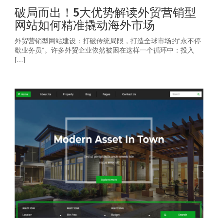
破局而出！5大优势解读外贸营销型
网站如何精准撬动海外市场
外贸营销型网站建设：打破传统局限，打造全球市场的“永不停
歇业务员”。许多外贸企业依然被困在这样一个循环中：投入
[…]