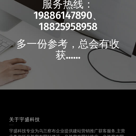
服务热线：
19886147890、
18825958958
多一份参考，总会有收
获……
关于宇盛科技
宇盛科技专业为乌兰察布企业提供建站营销推广获客服务,主营