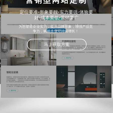
营销型网站定制
定位要准-形象要靓-实力要强-体验要
好-成本要低-营销要广
为您塑造企业实力，提升品牌形象，增强产品竞
争力，赋能企业可持续增长！
马上获取方案