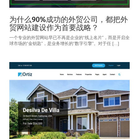
为什么90%成功的外贸公司，都把外
贸网站建设作为首要战略？
一个专业的外贸网站早已不再是企业的“线上名片”，而是开启全
球市场的“金钥匙”，是业务增长的“数字引擎”。对于任 […]