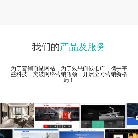
产品及服务
我们的
为了营销而做网站，为了效果而做推广！携手宇
盛科技，突破网络营销瓶颈，开启全网营销新格
局！