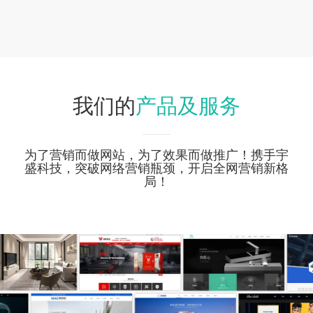
产品及服务
我们的
为了营销而做网站，为了效果而做推广！携手宇
盛科技，突破网络营销瓶颈，开启全网营销新格
局！