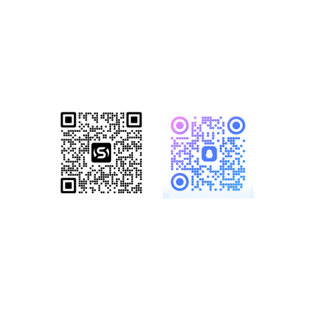
已成功帮助1500+家知名企业完成数
字化转型！赋能企业突破网络营销瓶
颈，开启全网营销新格局！
服务热线：
19886147890、
18825958958