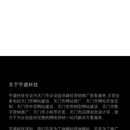
多一份参考，总会有收
获……
关于宇盛科技
宇盛科技专业为天门市企业提供建站营销推广获客服务,主营业
务包括天门市网站建设、天门市网站推广、天门市网站开发定
制、天门市外贸网站建设、天门市营销型网站建设、天门市数
字营销推广、天门市小程序开发、天门市品牌创意设计等，致
力于为企业提供完整的网络营销一站式解决方案服务。
宇盛科技深知，我们不是为了做网站而做网站，不是为了推广