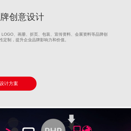
化品牌创意设计
S、LOGO、画册、折页、包装、宣传资料、会展资料等品牌创
性定制，提升企业品牌影响力和价值。
设计方案