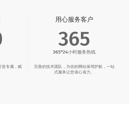
例
用心服务客户
0
365
365*24小时服务热线
打造专属，赋
完善的技术团队，为你的网站保驾护航，一站
。
式服务让您省心省力。