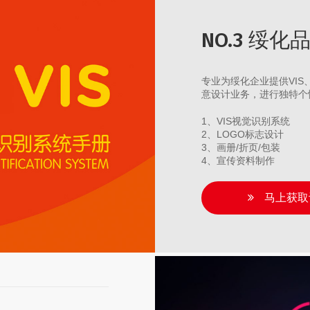
NO.3 绥
专业为绥化企业提供VI
意设计业务，进行独特个
1、VIS视觉识别系统
2、LOGO标志设计
3、画册/折页/包装
4、宣传资料制作
马上获取