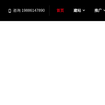
首页
建站
推广
咨询 19886147890