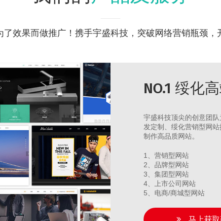
为了效果而做推广！携手宇盛科技，突破网络营销瓶颈，
NO.1 绥
宇盛科技顶尖的创意团队
发定制、绥化营销型网站
制作高品质网站。
1、营销型网站
2、品牌型网站
3、集团型网站
4、上市公司网站
5、电商/商城型网站
马上获取