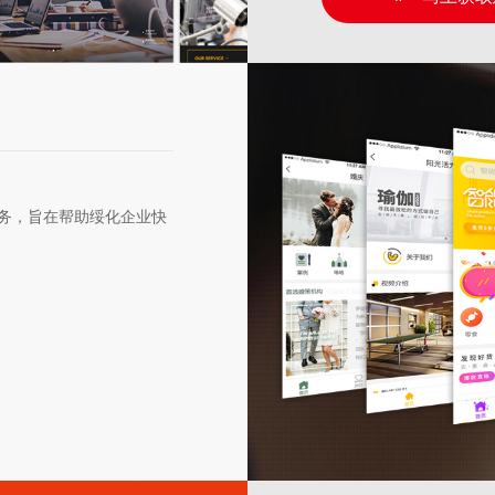
务，旨在帮助绥化企业快