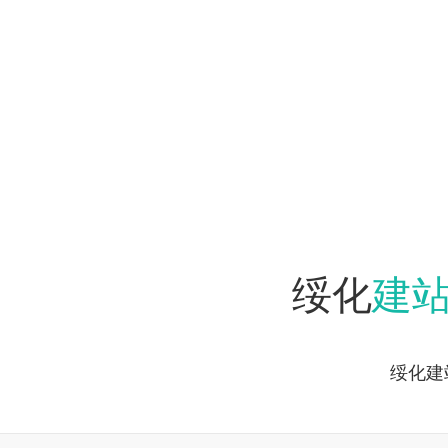
建
绥化
绥化建