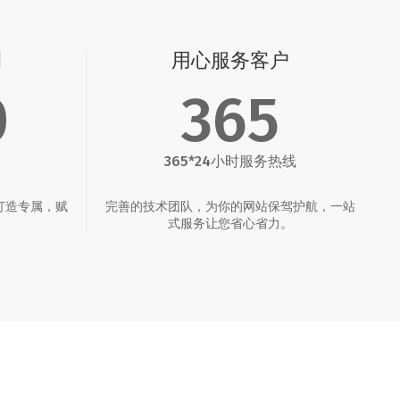
例
用心服务客户
0
365
365*24小时服务热线
打造专属，赋
完善的技术团队，为你的网站保驾护航，一站
。
式服务让您省心省力。