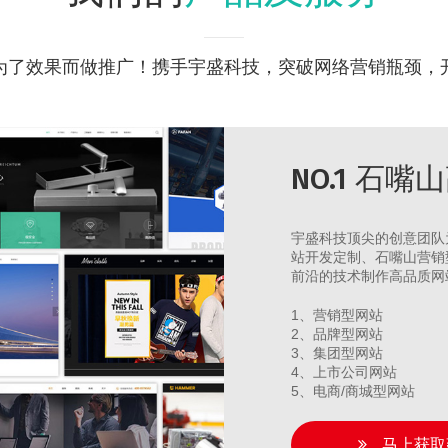
为了效果而做推广！携手宇盛科技，突破网络营销瓶颈，
NO.1 石
宇盛科技顶尖的创意团队
站开发定制、石嘴山营销
前沿的技术制作高品质网
1、营销型网站
2、品牌型网站
3、集团型网站
4、上市公司网站
5、电商/商城型网站
马上获取