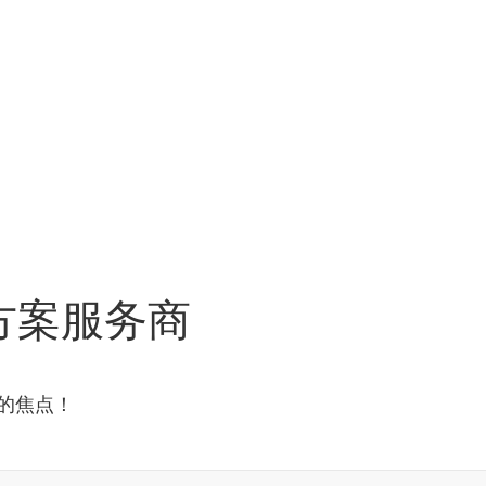
方案服务商
的焦点！