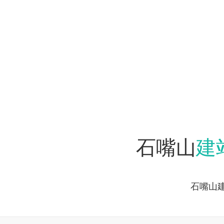
建
石嘴山
石嘴山