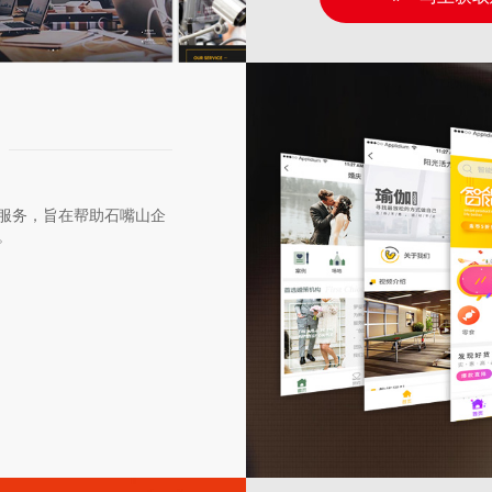
服务，旨在帮助石嘴山企
。