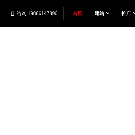
首页
建站
推广
咨询 19886147890