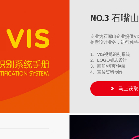
NO.3 石
专业为石嘴山企业提供V
创意设计业务，进行独特
1、VIS视觉识别系统
2、LOGO标志设计
3、画册/折页/包装
4、宣传资料制作
马上获取