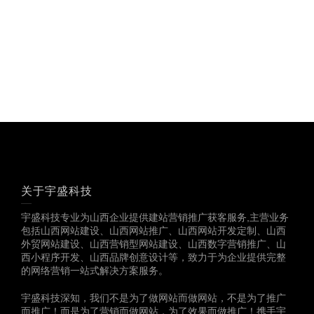
多一份参考，总会有收
获……
关于宇盛科技
宇盛科技专业为山西企业提供建站营销推广获客服务,主营业务
包括山西网站建设、山西网站推广、山西网站开发定制、山西
外贸网站建设、山西营销型网站建设、山西数字营销推广、山
西小程序开发、山西品牌创意设计等，致力于为企业提供完整
的网络营销一站式解决方案服务。
宇盛科技深知，我们不是为了做网站而做网站，不是为了推广
而推广！而是为了营销而做网站，为了效果而做推广！携手宇