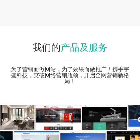
产品及服务
我们的
为了营销而做网站，为了效果而做推广！携手宇
盛科技，突破网络营销瓶颈，开启全网营销新格
局！