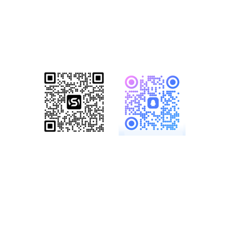
已成功帮助1500+家知名企业完成数
字化转型！赋能企业突破网络营销瓶
颈，开启全网营销新格局！
服务热线：
19886147890、
18825958958