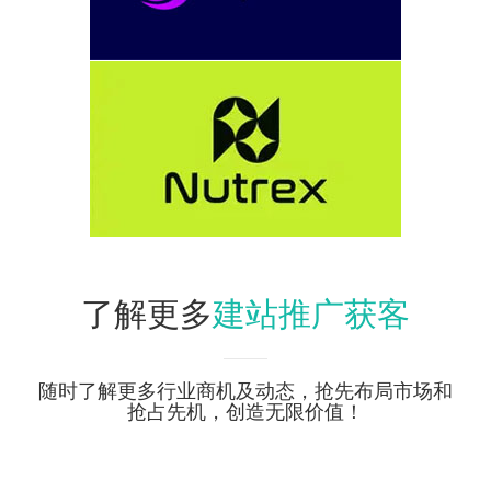
建站推广获客
了解更多
随时了解更多行业商机及动态，抢先布局市场和
抢占先机，创造无限价值！