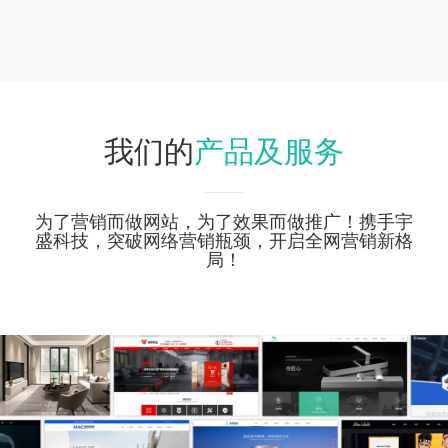
产品及服务
我们的
为了营销而做网站，为了效果而做推广！携手宇
盛科技，突破网络营销瓶颈，开启全网营销新格
局！