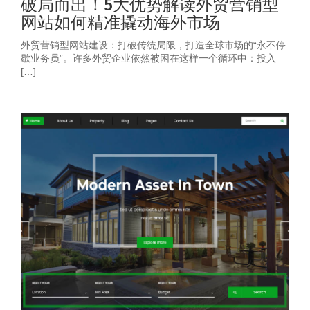
破局而出！5大优势解读外贸营销型
网站如何精准撬动海外市场
外贸营销型网站建设：打破传统局限，打造全球市场的“永不停
歇业务员”。许多外贸企业依然被困在这样一个循环中：投入
[…]