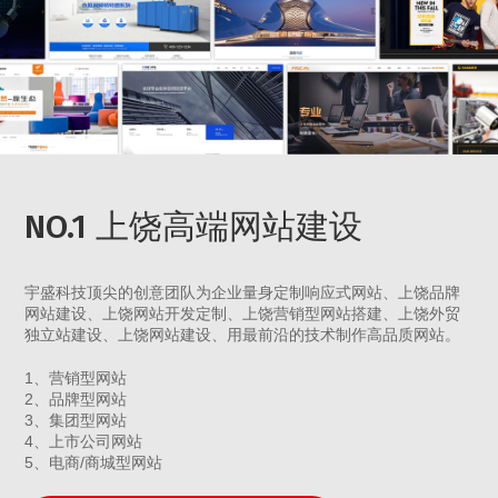
NO.1 上饶高端网站建设
宇盛科技顶尖的创意团队为企业量身定制响应式网站、上饶品牌
网站建设、上饶网站开发定制、上饶营销型网站搭建、上饶外贸
独立站建设、上饶网站建设、用最前沿的技术制作高品质网站。
1、营销型网站
2、品牌型网站
3、集团型网站
4、上市公司网站
5、电商/商城型网站