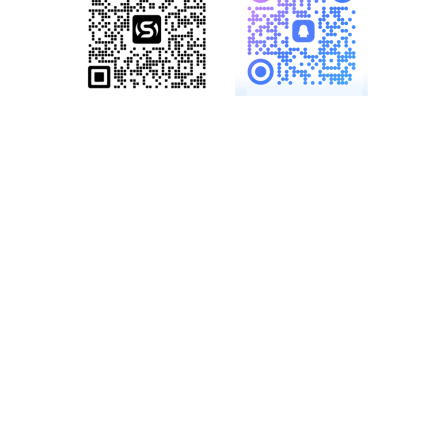
服务热线：
19886147890、
18825958958
多一份参考，总会有收
获……