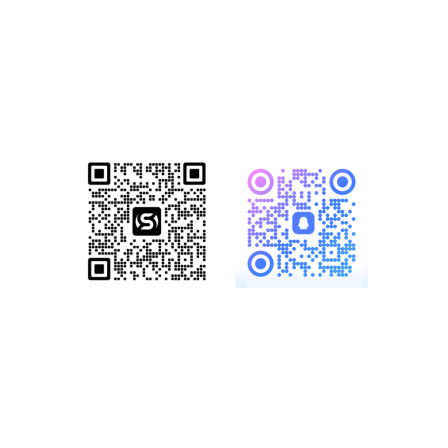
已成功帮助1500+家知名企业完成数
字化转型！赋能企业突破网络营销瓶
颈，开启全网营销新格局！
服务热线：
19886147890、
18825958958