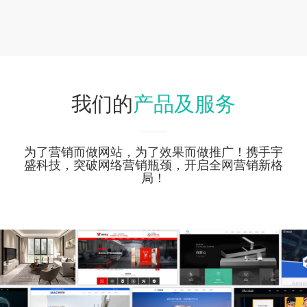
产品及服务
我们的
为了营销而做网站，为了效果而做推广！携手宇
盛科技，突破网络营销瓶颈，开启全网营销新格
局！