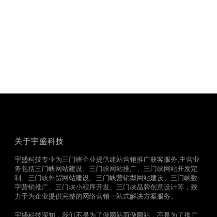
多一份参考，总会有收
获……
关于宇盛科技
宇盛科技专业为三门峡企业提供建站营销推广获客服务,主营业
务包括三门峡网站建设、三门峡网站推广、三门峡网站开发定
制、三门峡外贸网站建设、三门峡营销型网站建设、三门峡数
字营销推广、三门峡小程序开发、三门峡品牌创意设计等，致
力于为企业提供完整的网络营销一站式解决方案服务。
宇盛科技深知，我们不是为了做网站而做网站，不是为了推广