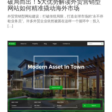
破局而出！5大优势解读外贸营销型
网站如何精准撬动海外市场
外贸营销型网站建设：打破传统局限，打造全球市场的“永不停
歇业务员”。许多外贸企业依然被困在这样一个循环中：投入
[…]