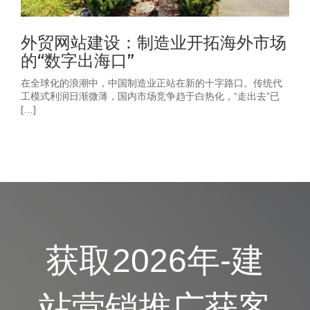
外贸网站建设：制造业开拓海外市场
的“数字出海口”
在全球化的浪潮中，中国制造业正站在新的十字路口。传统代
工模式利润日渐微薄，国内市场竞争趋于白热化，“走出去”已
[…]
获取2026年-建
站营销推广获客