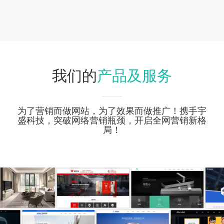
产品及服务
我们的
为了营销而做网站，为了效果而做推广！携手宇
盛科技，突破网络营销瓶颈，开启全网营销新格
局！