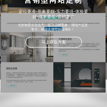
营销型网站定制
定位要准-形象要靓-实力要强-体验要
好-成本要低-营销要广
为您塑造企业实力，提升品牌形象，增强产品竞
争力，赋能企业可持续增长！
马上获取方案