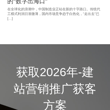
的“数字出海口”
在全球化的浪潮中，中国制造业正站在新的十字路口。传统代
工模式利润日渐微薄，国内市场竞争趋于白热化，“走出去”已
[…]
获取2026年-建
站营销推广获客
方案