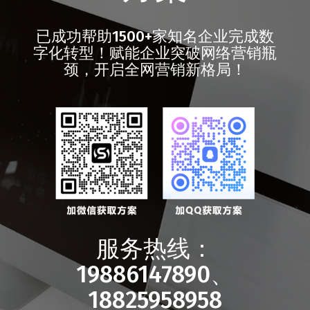
已成功帮助1500+家知名企业完成数
字化转型！赋能企业突破网络营销瓶
颈，开启全网营销新格局！
服务热线：
19886147890、
18825958958