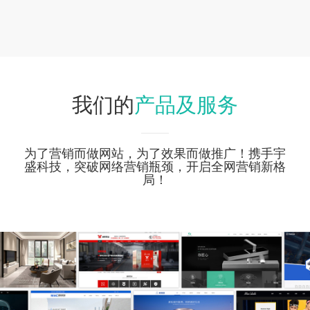
产品及服务
我们的
为了营销而做网站，为了效果而做推广！携手宇
盛科技，突破网络营销瓶颈，开启全网营销新格
局！