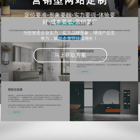
营销型网站定制
定位要准-形象要靓-实力要强-体验要
好-成本要低-营销要广
为您塑造企业实力，提升品牌形象，增强产品竞
争力，赋能企业可持续增长！
马上获取方案