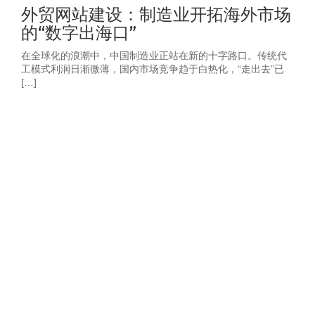
外贸网站建设：制造业开拓海外市场
的“数字出海口”
在全球化的浪潮中，中国制造业正站在新的十字路口。传统代
工模式利润日渐微薄，国内市场竞争趋于白热化，“走出去”已
[…]
获取2026年-建
站营销推广获客