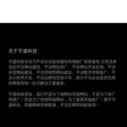
关于宇盛科技
宇盛科技专业为平凉企业提供建站营销推广获客服务,主营业务
包括平凉网站建设、平凉网站推广、平凉网站开发定制、平凉
外贸网站建设、平凉营销型网站建设、平凉数字营销推广、平
凉小程序开发、平凉品牌创意设计等，致力于为企业提供完整
的网络营销一站式解决方案服务。
宇盛科技深知，我们不是为了做网站而做网站，不是为了推广
而推广！而是为了营销而做网站，为了效果而做推广！携手宇
盛科技，突破网络营销瓶颈，开启全网营销新格局！