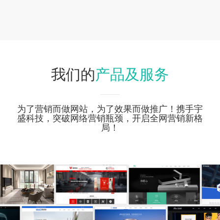
产品及服务
我们的
为了营销而做网站，为了效果而做推广！携手宇
盛科技，突破网络营销瓶颈，开启全网营销新格
局！