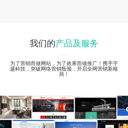
产品及服务
我们的
为了营销而做网站，为了效果而做推广！携手宇
盛科技，突破网络营销瓶颈，开启全网营销新格
局！