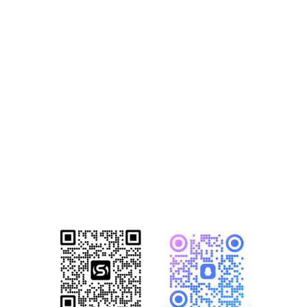
获取2026年-建
站营销推广获客
方案
已成功帮助1500+家知名企业完成数
字化转型！赋能企业突破网络营销瓶
颈，开启全网营销新格局！