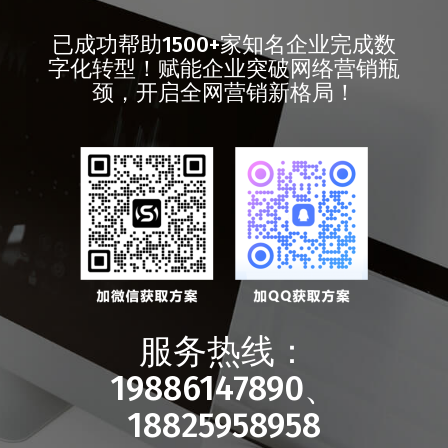
已成功帮助1500+家知名企业完成数
字化转型！赋能企业突破网络营销瓶
颈，开启全网营销新格局！
服务热线：
19886147890、
18825958958