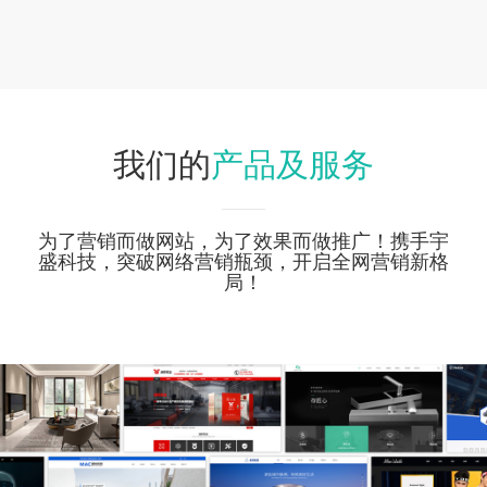
产品及服务
我们的
为了营销而做网站，为了效果而做推广！携手宇
盛科技，突破网络营销瓶颈，开启全网营销新格
局！