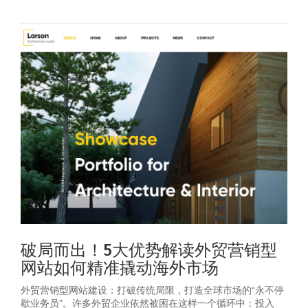
破局而出！5大优势解读外贸营销型
网站如何精准撬动海外市场
外贸营销型网站建设：打破传统局限，打造全球市场的“永不停
歇业务员”。许多外贸企业依然被困在这样一个循环中：投入