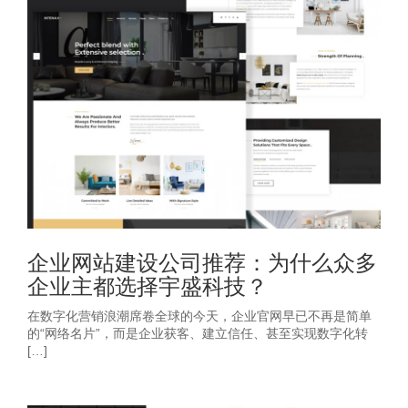
企业网站建设公司推荐：为什么众多
企业主都选择宇盛科技？
在数字化营销浪潮席卷全球的今天，企业官网早已不再是简单
的“网络名片”，而是企业获客、建立信任、甚至实现数字化转
[…]