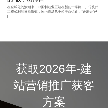
在全球化的浪潮中，中国制造业正站在新的十字路口。传统代
工模式利润日渐微薄，国内市场竞争趋于白热化，“走出去”已
[…]
获取2026年-建
站营销推广获客
方案