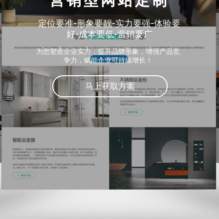
营销型网站定制
定位要准-形象要靓-实力要强-体验要
好-成本要低-营销要广
为您塑造企业实力，提升品牌形象，增强产品竞
争力，赋能企业可持续增长！
马上获取方案