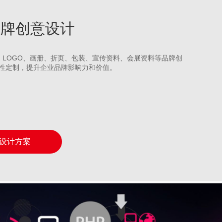
充品牌创意设计
S、LOGO、画册、折页、包装、宣传资料、会展资料等品牌创
性定制，提升企业品牌影响力和价值。
设计方案