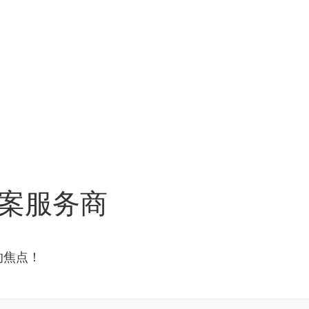
案服务商
的焦点！