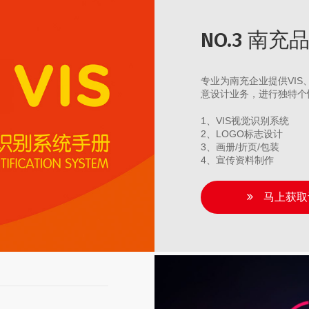
NO.3 南
专业为南充企业提供VI
意设计业务，进行独特个
1、VIS视觉识别系统
2、LOGO标志设计
3、画册/折页/包装
4、宣传资料制作
马上获取