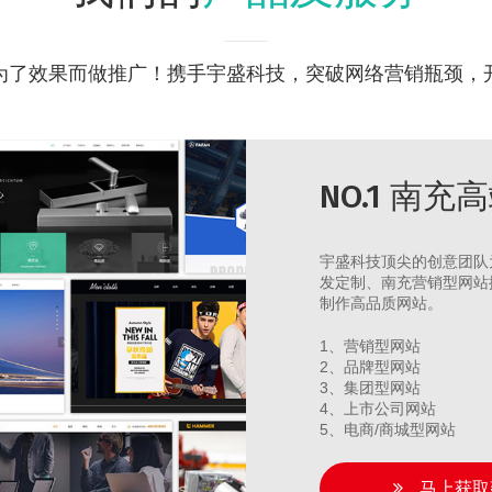
为了效果而做推广！携手宇盛科技，突破网络营销瓶颈，
NO.1 南
宇盛科技顶尖的创意团队
发定制、南充营销型网站
制作高品质网站。
1、营销型网站
2、品牌型网站
3、集团型网站
4、上市公司网站
5、电商/商城型网站
马上获取