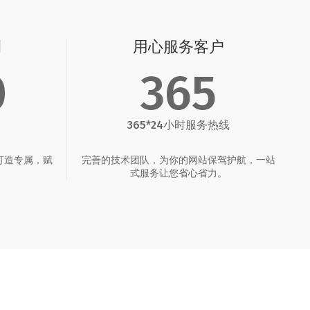
例
用心服务客户
0
365
365*24小时服务热线
打造专属，赋
完善的技术团队，为你的网站保驾护航，一站
。
式服务让您省心省力。