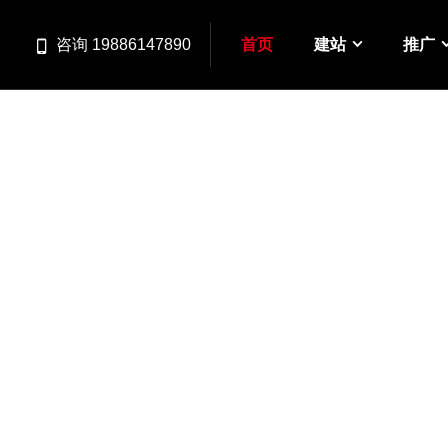
首页
建站
推广
咨询 19886147890