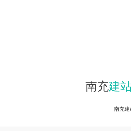
建
南充
南充建