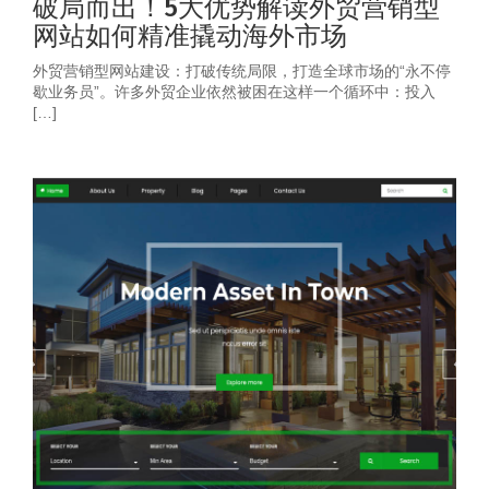
破局而出！5大优势解读外贸营销型
网站如何精准撬动海外市场
外贸营销型网站建设：打破传统局限，打造全球市场的“永不停
歇业务员”。许多外贸企业依然被困在这样一个循环中：投入
[…]