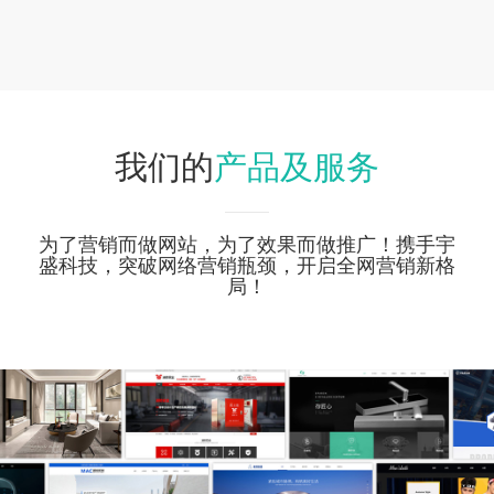
产品及服务
我们的
为了营销而做网站，为了效果而做推广！携手宇
盛科技，突破网络营销瓶颈，开启全网营销新格
局！