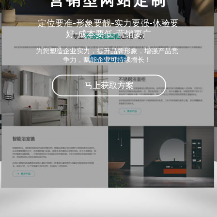
营销型网站定制
定位要准-形象要靓-实力要强-体验要
好-成本要低-营销要广
为您塑造企业实力，提升品牌形象，增强产品竞
争力，赋能企业可持续增长！
马上获取方案