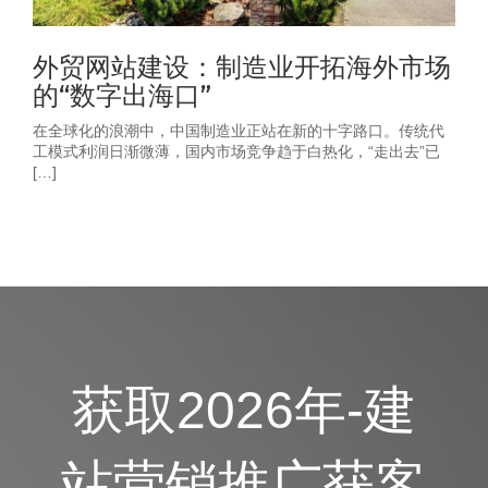
外贸网站建设：制造业开拓海外市场
的“数字出海口”
在全球化的浪潮中，中国制造业正站在新的十字路口。传统代
工模式利润日渐微薄，国内市场竞争趋于白热化，“走出去”已
[…]
获取2026年-建
站营销推广获客