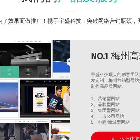
为了效果而做推广！携手宇盛科技，突破网络营销瓶颈，
NO.1 梅
宇盛科技顶尖的创意团队
发定制、梅州营销型网站
制作高品质网站。
1、营销型网站
2、品牌型网站
3、集团型网站
4、上市公司网站
5、电商/商城型网站
马上获取