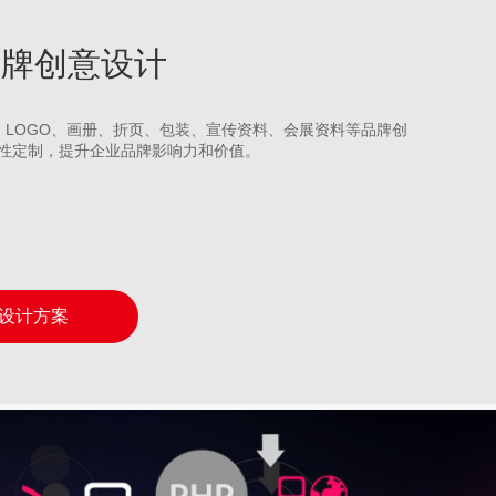
州品牌创意设计
S、LOGO、画册、折页、包装、宣传资料、会展资料等品牌创
性定制，提升企业品牌影响力和价值。
设计方案