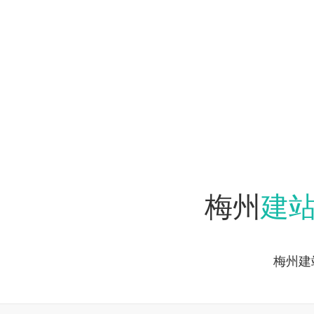
建
梅州
梅州建