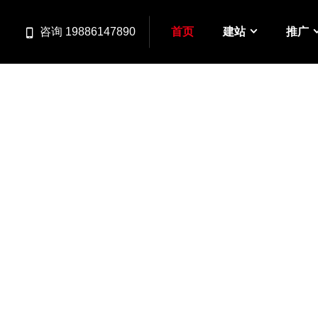
首页
建站
推广
咨询 19886147890