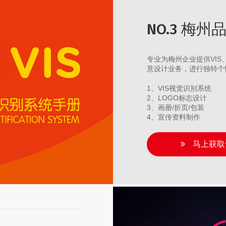
NO.3 梅
专业为梅州企业提供VI
意设计业务，进行独特个
1、VIS视觉识别系统
2、LOGO标志设计
3、画册/折页/包装
4、宣传资料制作
马上获取