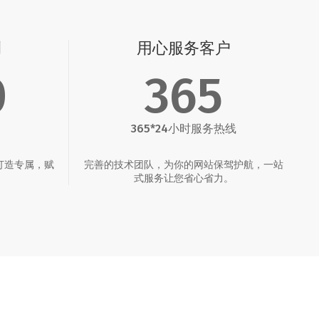
例
用心服务客户
0
365
365*24小时服务热线
打造专属，赋
完善的技术团队，为你的网站保驾护航，一站
。
式服务让您省心省力。