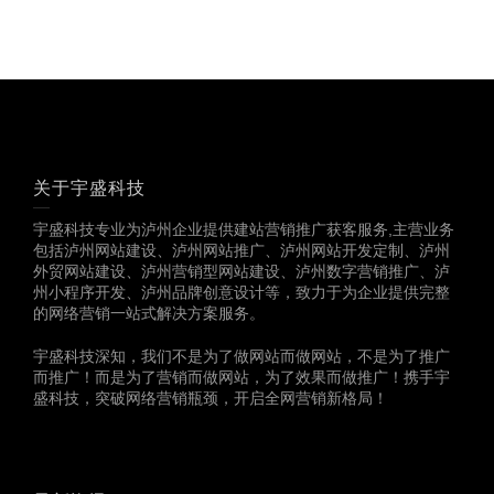
关于宇盛科技
宇盛科技专业为泸州企业提供建站营销推广获客服务,主营业务
包括泸州网站建设、泸州网站推广、泸州网站开发定制、泸州
外贸网站建设、泸州营销型网站建设、泸州数字营销推广、泸
州小程序开发、泸州品牌创意设计等，致力于为企业提供完整
的网络营销一站式解决方案服务。
宇盛科技深知，我们不是为了做网站而做网站，不是为了推广
而推广！而是为了营销而做网站，为了效果而做推广！携手宇
盛科技，突破网络营销瓶颈，开启全网营销新格局！