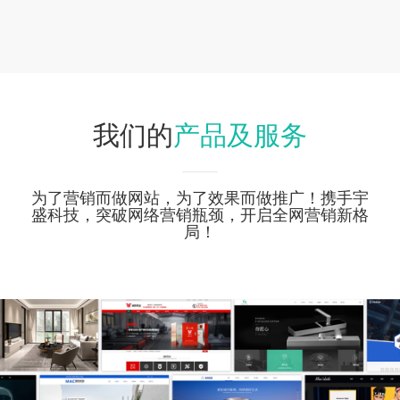
产品及服务
我们的
为了营销而做网站，为了效果而做推广！携手宇
盛科技，突破网络营销瓶颈，开启全网营销新格
局！