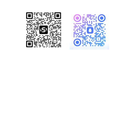
服务热线：
19886147890、
18825958958
多一份参考，总会有收
获……