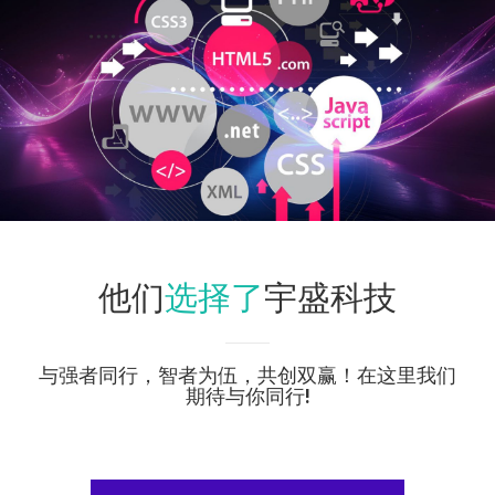
选择了
他们
宇盛科技
与强者同行，智者为伍，共创双赢！在这里我们
期待与你同行!