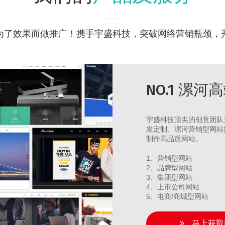
为了效果而做推广！携手宇盛科技，突破网络营销瓶颈，
NO.1 漯
宇盛科技顶尖的创意团队
发定制、漯河营销型网站
制作高品质网站。
1、营销型网站
2、品牌型网站
3、集团型网站
4、上市公司网站
5、电商/商城型网站
马上获取