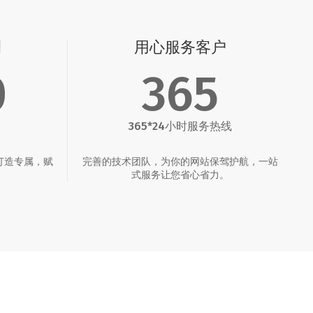
例
用心服务客户
0
365
365*24小时服务热线
打造专属，赋
完善的技术团队，为你的网站保驾护航，一站
。
式服务让您省心省力。