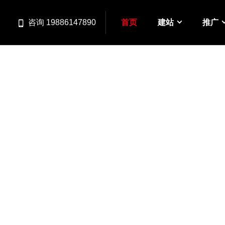
首页
建站
推广
咨询 19886147890