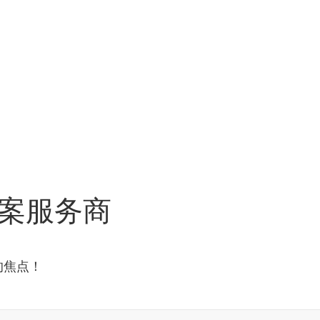
案服务商
的焦点！