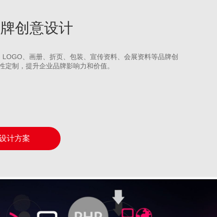
河品牌创意设计
S、LOGO、画册、折页、包装、宣传资料、会展资料等品牌创
性定制，提升企业品牌影响力和价值。
设计方案