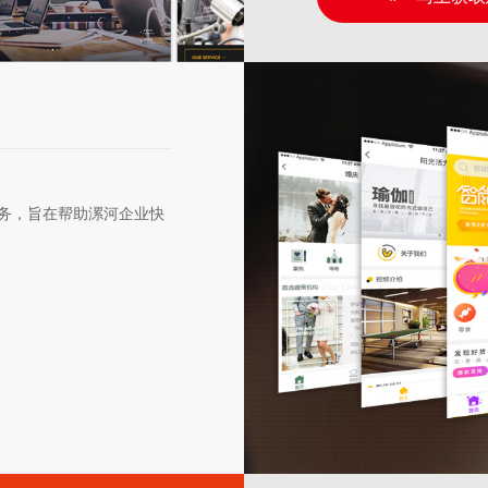
务，旨在帮助漯河企业快