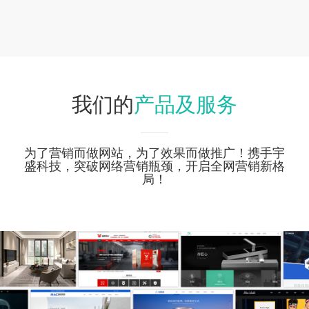
产品及服务
我们的
为了营销而做网站，为了效果而做推广！携手宇
盛科技，突破网络营销瓶颈，开启全网营销新格
局！