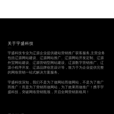
关于宇盛科技
宇盛科技专业为辽源企业提供建站营销推广获客服务,主营业务
包括辽源网站建设、辽源网站推广、辽源网站开发定制、辽源
外贸网站建设、辽源营销型网站建设、辽源数字营销推广、辽
源小程序开发、辽源品牌创意设计等，致力于为企业提供完整
的网络营销一站式解决方案服务。
宇盛科技深知，我们不是为了做网站而做网站，不是为了推广
而推广！而是为了营销而做网站，为了效果而做推广！携手宇
盛科技，突破网络营销瓶颈，开启全网营销新格局！