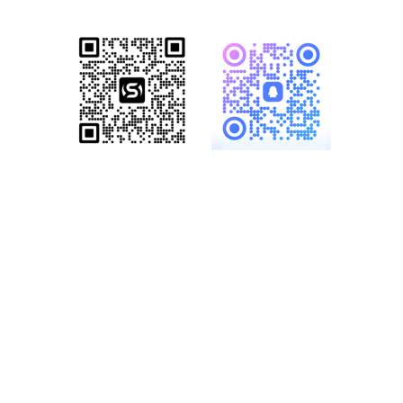
服务热线：
19886147890、
18825958958
多一份参考，总会有收
获……