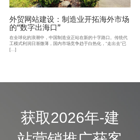
外贸网站建设：制造业开拓海外市场
的“数字出海口”
在全球化的浪潮中，中国制造业正站在新的十字路口。传统代
工模式利润日渐微薄，国内市场竞争趋于白热化，“走出去”已
[…]
获取2026年-建
站营销推广获客