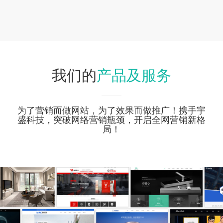
产品及服务
我们的
为了营销而做网站，为了效果而做推广！携手宇
盛科技，突破网络营销瓶颈，开启全网营销新格
局！