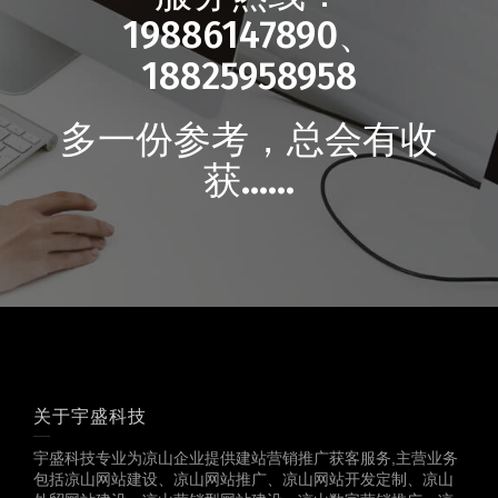
19886147890、
18825958958
多一份参考，总会有收
获……
关于宇盛科技
宇盛科技专业为凉山企业提供建站营销推广获客服务,主营业务
包括凉山网站建设、凉山网站推广、凉山网站开发定制、凉山