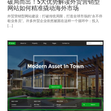
破局而出！5大优势解读外贸营销型
网站如何精准撬动海外市场
外贸营销型网站建设：打破传统局限，打造全球市场的“永不停
歇业务员”。许多外贸企业依然被困在这样一个循环中：投入
[…]