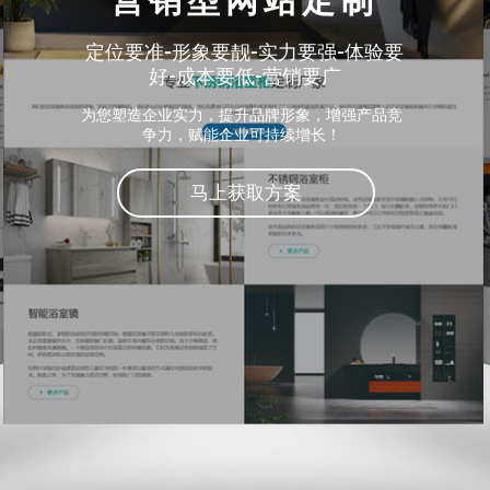
营销型网站定制
定位要准-形象要靓-实力要强-体验要
好-成本要低-营销要广
为您塑造企业实力，提升品牌形象，增强产品竞
争力，赋能企业可持续增长！
马上获取方案