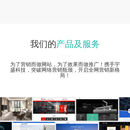
产品及服务
我们的
为了营销而做网站，为了效果而做推广！携手宇
盛科技，突破网络营销瓶颈，开启全网营销新格
局！