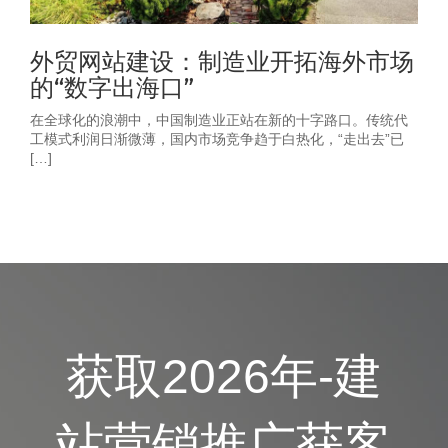
外贸网站建设：制造业开拓海外市场
的“数字出海口”
在全球化的浪潮中，中国制造业正站在新的十字路口。传统代
工模式利润日渐微薄，国内市场竞争趋于白热化，“走出去”已
[…]
获取2026年-建
站营销推广获客