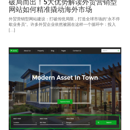
破局而出！5大优势解读外贸营销型
网站如何精准撬动海外市场
外贸营销型网站建设：打破传统局限，打造全球市场的“永不停
歇业务员”。许多外贸企业依然被困在这样一个循环中：投入
[…]