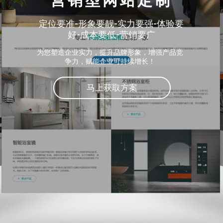
营销型网站定制
定位要准-形象要靓-实力要强-体验要
好-成本要低-营销要广
为您塑造企业实力，提升品牌形象，增强产品竞
争力，赋能企业可持续增长！
马上获取方案