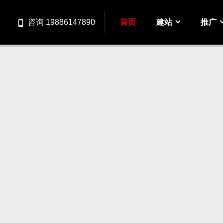
首页
建站
推广
咨询 19886147890