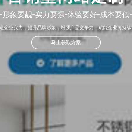
-形象要靓-实力要强-体验要好-成本要低
造企业实力，提升品牌形象，增强产品竞争力，赋能企业可持续
马上获取方案