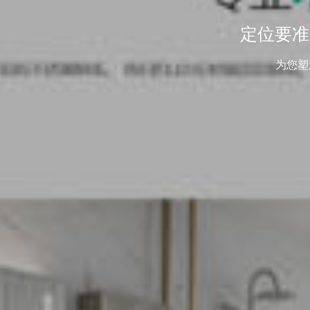
定位要准
为您塑