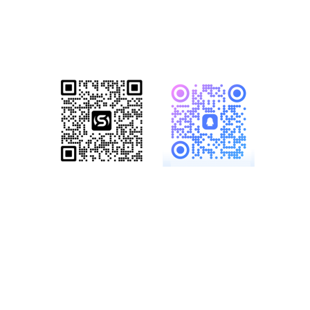
已成功帮助1500+家知名企业完成数
字化转型！赋能企业突破网络营销瓶
颈，开启全网营销新格局！
服务热线：
19886147890、
18825958958
多一份参考，总会有收