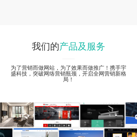
产品及服务
我们的
为了营销而做网站，为了效果而做推广！携手宇
盛科技，突破网络营销瓶颈，开启全网营销新格
局！