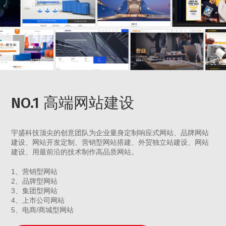
NO.1 高端网站建设
宇盛科技顶尖的创意团队为企业量身定制响应式网站、品牌网站
建设、网站开发定制、营销型网站搭建、外贸独立站建设、网站
建设、用最前沿的技术制作高品质网站。
1、营销型网站
2、品牌型网站
3、集团型网站
4、上市公司网站
5、电商/商城型网站