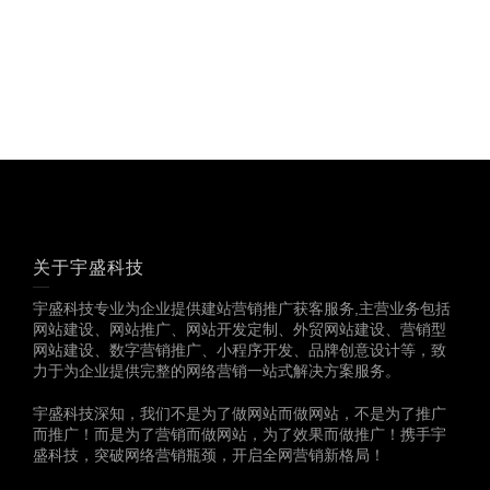
获……
关于宇盛科技
宇盛科技专业为企业提供建站营销推广获客服务,主营业务包括
网站建设、网站推广、网站开发定制、外贸网站建设、营销型
网站建设、数字营销推广、小程序开发、品牌创意设计等，致
力于为企业提供完整的网络营销一站式解决方案服务。
宇盛科技深知，我们不是为了做网站而做网站，不是为了推广
而推广！而是为了营销而做网站，为了效果而做推广！携手宇
盛科技，突破网络营销瓶颈，开启全网营销新格局！