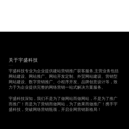
关于宇盛科技
宇盛科技专业为企业提供建站营销推广获客服务,主营业务包括
网站建设、网站推广、网站开发定制、外贸网站建设、营销型
网站建设、数字营销推广、小程序开发、品牌创意设计等，致
力于为企业提供完整的网络营销一站式解决方案服务。
宇盛科技深知，我们不是为了做网站而做网站，不是为了推广
而推广！而是为了营销而做网站，为了效果而做推广！携手宇
盛科技，突破网络营销瓶颈，开启全网营销新格局！