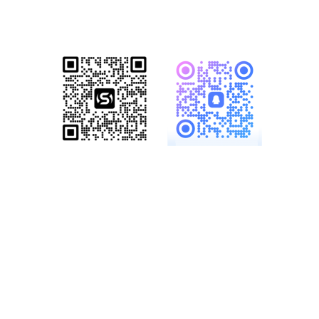
颈，开启全网营销新格局！
服务热线：
19886147890、
18825958958
多一份参考，总会有收
获……