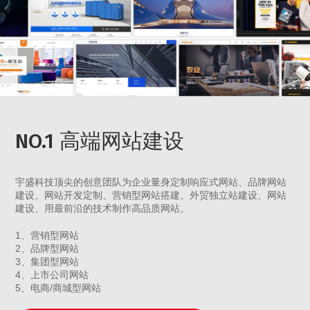
NO.1 高端网站建设
宇盛科技顶尖的创意团队为企业量身定制响应式网站、品牌网站
建设、网站开发定制、营销型网站搭建、外贸独立站建设、网站
建设、用最前沿的技术制作高品质网站。
1、营销型网站
2、品牌型网站
3、集团型网站
4、上市公司网站
5、电商/商城型网站