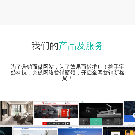
产品及服务
我们的
为了营销而做网站，为了效果而做推广！携手宇
盛科技，突破网络营销瓶颈，开启全网营销新格
局！