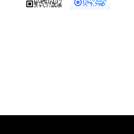
服务热线：
19886147890、
18825958958
多一份参考，总会有收
获……