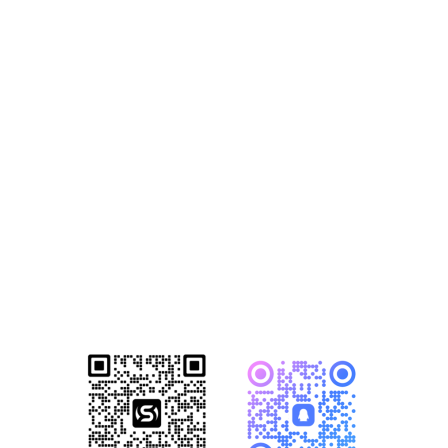
获取2026年-建
站营销推广获客
方案
已成功帮助1500+家知名企业完成数
字化转型！赋能企业突破网络营销瓶
颈，开启全网营销新格局！