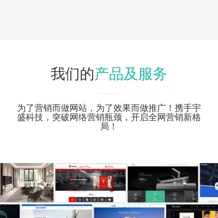
产品及服务
我们的
为了营销而做网站，为了效果而做推广！携手宇
盛科技，突破网络营销瓶颈，开启全网营销新格
局！