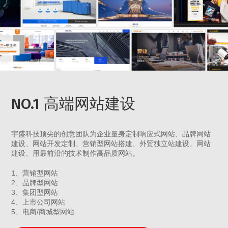
NO.1 高端网站建设
宇盛科技顶尖的创意团队为企业量身定制响应式网站、品牌网站
建设、网站开发定制、营销型网站搭建、外贸独立站建设、网站
建设、用最前沿的技术制作高品质网站。
1、营销型网站
2、品牌型网站
3、集团型网站
4、上市公司网站
5、电商/商城型网站