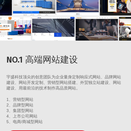
NO.1 高端网站建设
宇盛科技顶尖的创意团队为企业量身定制响应式网站、品牌网站
建设、网站开发定制、营销型网站搭建、外贸独立站建设、网站
建设、用最前沿的技术制作高品质网站。
1、营销型网站
2、品牌型网站
3、集团型网站
4、上市公司网站
5、电商/商城型网站