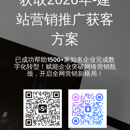
站营销推广获客
方案
已成功帮助1500+家知名企业完成数
字化转型！赋能企业突破网络营销瓶
颈，开启全网营销新格局！