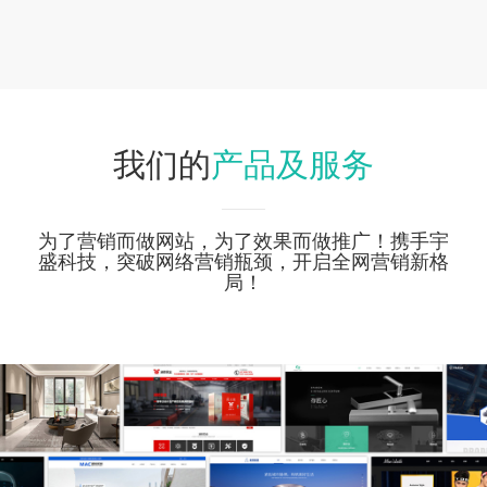
产品及服务
我们的
为了营销而做网站，为了效果而做推广！携手宇
盛科技，突破网络营销瓶颈，开启全网营销新格
局！