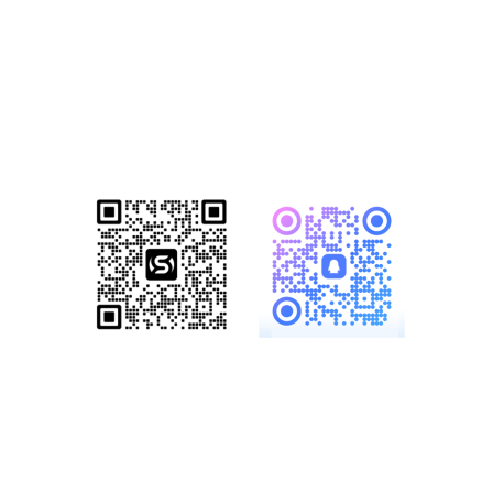
方案
已成功帮助1500+家知名企业完成数
字化转型！赋能企业突破网络营销瓶
颈，开启全网营销新格局！
服务热线：
19886147890、