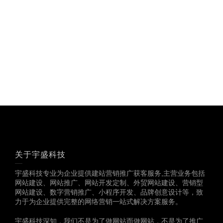
18825958958
多一份参考，总会有收
获……
关于宇盛科技
宇盛科技专业为企业提供建站营销推广获客服务,主营业务包括
网站建设、网站推广、网站开发定制、外贸网站建设、营销型
网站建设、数字营销推广、小程序开发、品牌创意设计等，致
力于为企业提供完整的网络营销一站式解决方案服务。
宇盛科技深知，我们不是为了做网站而做网站，不是为了推广