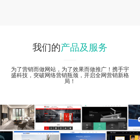
产品及服务
我们的
为了营销而做网站，为了效果而做推广！携手宇
盛科技，突破网络营销瓶颈，开启全网营销新格
局！