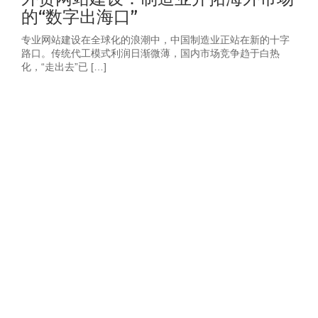
的“数字出海口”
专业网站建设在全球化的浪潮中，中国制造业正站在新的十字
路口。传统代工模式利润日渐微薄，国内市场竞争趋于白热
化，“走出去”已 […]
获取2026年-建
站营销推广获客