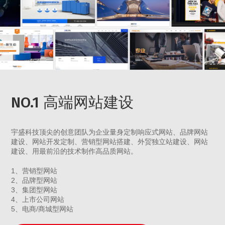
NO.1 高端网站建设
宇盛科技顶尖的创意团队为企业量身定制响应式网站、品牌网站
建设、网站开发定制、营销型网站搭建、外贸独立站建设、网站
建设、用最前沿的技术制作高品质网站。
1、营销型网站
2、品牌型网站
3、集团型网站
4、上市公司网站
5、电商/商城型网站