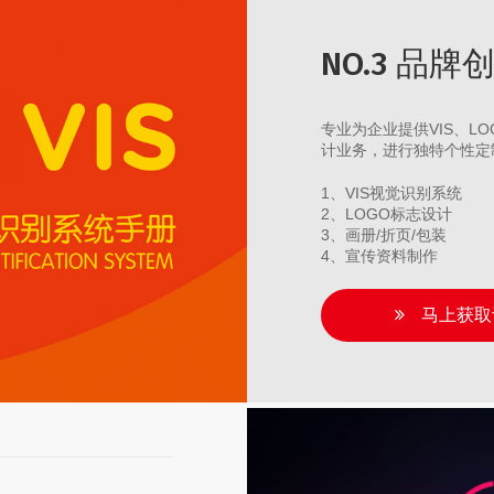
NO.3 品
专业为企业提供VIS、
计业务，进行独特个性定
1、VIS视觉识别系统
2、LOGO标志设计
3、画册/折页/包装
4、宣传资料制作
马上获取