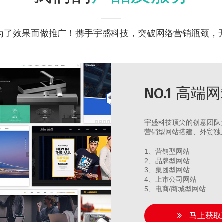
为了效果而做推广！携手宇盛科技，突破网络营销瓶颈，
NO.1 高端
宇盛科技顶尖的创意团队
营销型网站搭建、外贸独
1、营销型网站
2、品牌型网站
3、集团型网站
4、上市公司网站
5、电商/商城型网站
马上获取