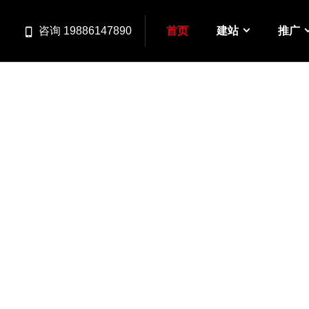
首页
建站
推广
咨询 19886147890