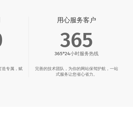
例
用心服务客户
0
365
365*24小时服务热线
打造专属，赋
完善的技术团队，为你的网站保驾护航，一站
。
式服务让您省心省力。