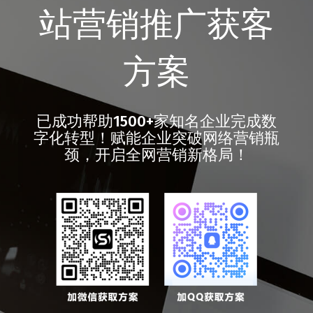
站营销推广获客
方案
已成功帮助1500+家知名企业完成数
字化转型！赋能企业突破网络营销瓶
颈，开启全网营销新格局！