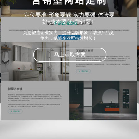
营销型网站定制
定位要准-形象要靓-实力要强-体验要
好-成本要低-营销要广
为您塑造企业实力，提升品牌形象，增强产品竞
争力，赋能企业可持续增长！
马上获取方案