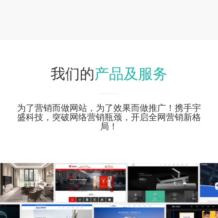
产品及服务
我们的
为了营销而做网站，为了效果而做推广！携手宇
盛科技，突破网络营销瓶颈，开启全网营销新格
局！