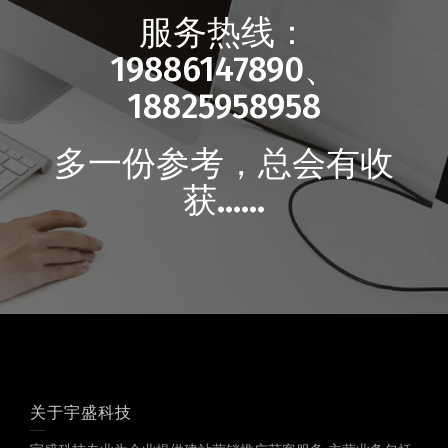
服务热线：
19886147890、
18825958958
多一份参考，总会有收
获……
关于宇盛科技