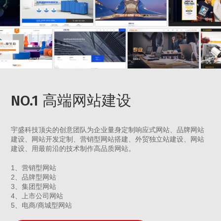
NO.1 高端网站建设
宇盛科技顶尖的创意团队为企业量身定制响应式网站、品牌网站
建设、网站开发定制、营销型网站搭建、外贸独立站建设、网站
建设、用最前沿的技术制作高品质网站。
1、营销型网站
2、品牌型网站
3、集团型网站
4、上市公司网站
5、电商/商城型网站