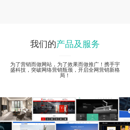
产品及服务
我们的
为了营销而做网站，为了效果而做推广！携手宇
盛科技，突破网络营销瓶颈，开启全网营销新格
局！