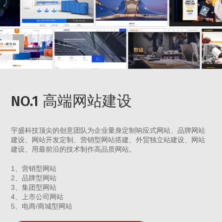
NO.1 高端网站建设
宇盛科技顶尖的创意团队为企业量身定制响应式网站、品牌网站
建设、网站开发定制、营销型网站搭建、外贸独立站建设、网站
建设、用最前沿的技术制作高品质网站。
1、营销型网站
2、品牌型网站
3、集团型网站
4、上市公司网站
5、电商/商城型网站