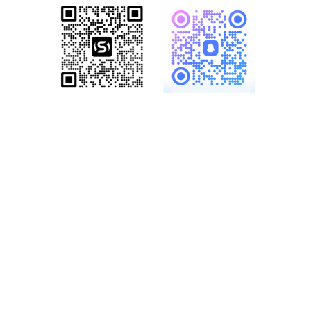
服务热线：
19886147890、
18825958958
多一份参考，总会有收
获……