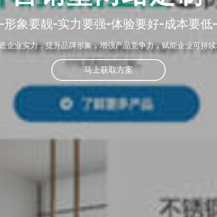
-形象要靓-实力要强-体验要好-成本要低
造企业实力，提升品牌形象，增强产品竞争力，赋能企业可持续
马上获取方案