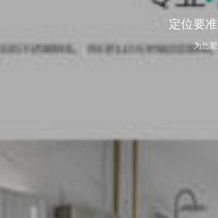
定位要准
为您塑