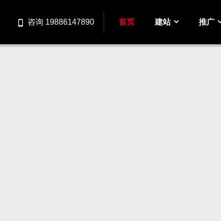
首页
建站
推广
咨询 19886147890