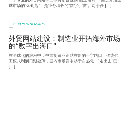
一个专业的外贸网站早已不再是企业的“线上名片”，而是开启全
球市场的“金钥匙”，是业务增长的“数字引擎”。对于任 […]
外贸网站建设：制造业开拓海外市场
的“数字出海口”
在全球化的浪潮中，中国制造业正站在新的十字路口。传统代
工模式利润日渐微薄，国内市场竞争趋于白热化，“走出去”已
[…]
获取2026年-建