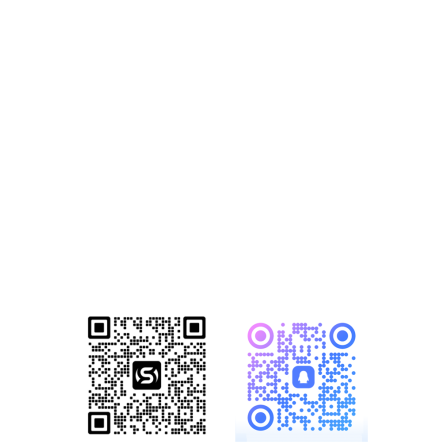
站营销推广获客
方案
已成功帮助1500+家知名企业完成数
字化转型！赋能企业突破网络营销瓶
颈，开启全网营销新格局！