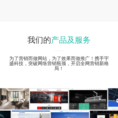
产品及服务
我们的
为了营销而做网站，为了效果而做推广！携手宇
盛科技，突破网络营销瓶颈，开启全网营销新格
局！