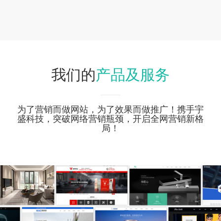
产品及服务
我们的
为了营销而做网站，为了效果而做推广！携手宇
盛科技，突破网络营销瓶颈，开启全网营销新格
局！