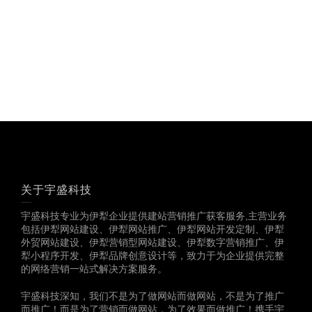
多一份参考，总会有收
获……
关于宇盛科技
宇盛科技专业为伊犁企业提供建站营销推广获客服务,主营业务
包括伊犁网站建设、伊犁网站推广、伊犁网站开发定制、伊犁
外贸网站建设、伊犁营销型网站建设、伊犁数字营销推广、伊
犁小程序开发、伊犁品牌创意设计等，致力于为企业提供完整
的网络营销一站式解决方案服务。
宇盛科技深知，我们不是为了做网站而做网站，不是为了推广
而推广！而是为了营销而做网站，为了效果而做推广！携手宇