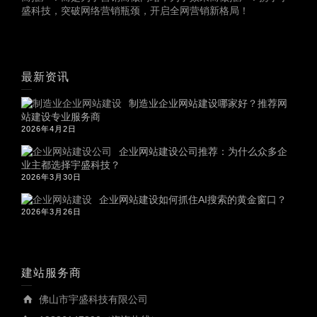
盛科技，突破网络营销瓶颈，开启全网营销新格局！
最新资讯
制造业企业网站建设哪家好？推荐网
站建设专业服务商
2026年4月2日
企业网站建设公司推荐：为什么众多企
业主都选择宇盛科技？
2026年3月30日
企业网站建设如何抓住AI搜索的黄金窗口？
2026年3月26日
建站服务商
佛山市宇盛科技有限公司