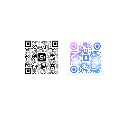
已成功帮助1500+家知名企业完成数
字化转型！赋能企业突破网络营销瓶
颈，开启全网营销新格局！
服务热线：
19886147890、
18825958958