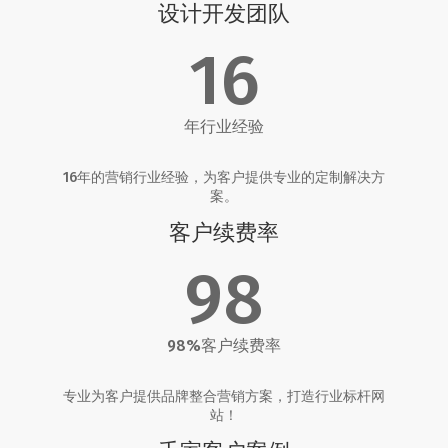
设计开发团队
16
年行业经验
16年的营销行业经验，为客户提供专业的定制解决方
案。
客户续费率
98
98%客户续费率
专业为客户提供品牌整合营销方案，打造行业标杆网
站！