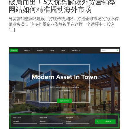
破局而出！5大优势解读外贸营销型
网站如何精准撬动海外市场
外贸营销型网站建设：打破传统局限，打造全球市场的“永不停
歇业务员”。许多外贸企业依然被困在这样一个循环中：投入
[…]