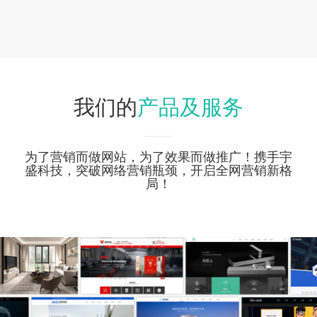
产品及服务
我们的
为了营销而做网站，为了效果而做推广！携手宇
盛科技，突破网络营销瓶颈，开启全网营销新格
局！