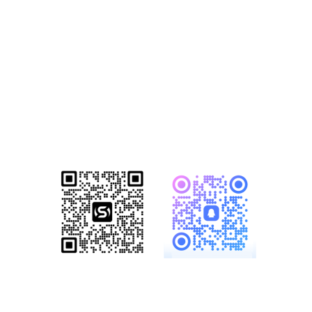
方案
已成功帮助1500+家知名企业完成数
字化转型！赋能企业突破网络营销瓶
颈，开启全网营销新格局！
服务热线：