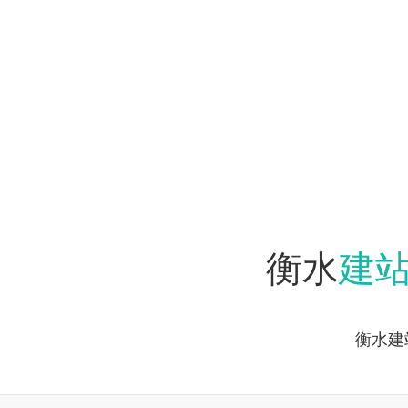
建
衡水
衡水建