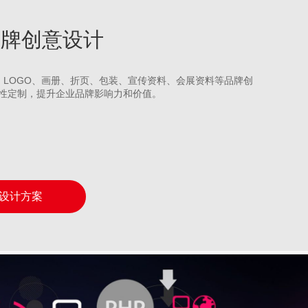
水品牌创意设计
S、LOGO、画册、折页、包装、宣传资料、会展资料等品牌创
性定制，提升企业品牌影响力和价值。
设计方案