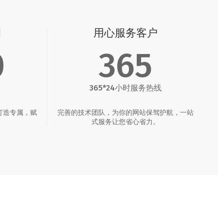
例
用心服务客户
0
365
365*24小时服务热线
打造专属，赋
完善的技术团队，为你的网站保驾护航，一站
。
式服务让您省心省力。