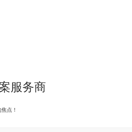
案服务商
的焦点！