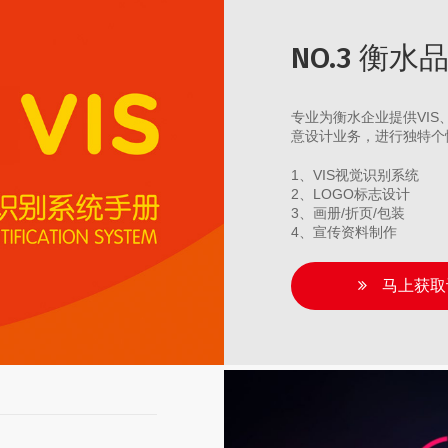
NO.3 衡
专业为衡水企业提供VI
意设计业务，进行独特个
1、VIS视觉识别系统
2、LOGO标志设计
3、画册/折页/包装
4、宣传资料制作
马上获取