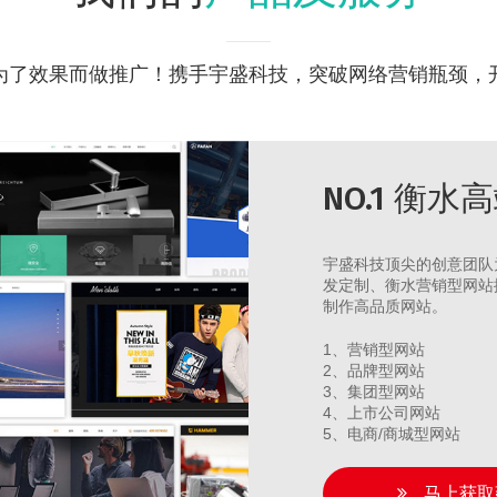
为了效果而做推广！携手宇盛科技，突破网络营销瓶颈，
NO.1 衡
宇盛科技顶尖的创意团队
发定制、衡水营销型网站
制作高品质网站。
1、营销型网站
2、品牌型网站
3、集团型网站
4、上市公司网站
5、电商/商城型网站
马上获取