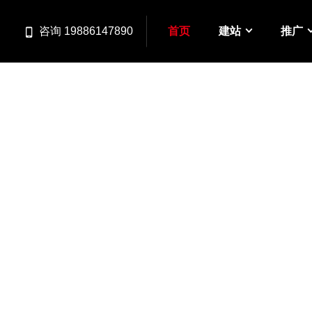
首页
建站
推广
咨询 19886147890