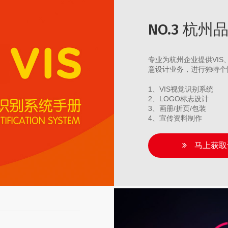
NO.3 杭
专业为杭州企业提供VI
意设计业务，进行独特个
1、VIS视觉识别系统
2、LOGO标志设计
3、画册/折页/包装
4、宣传资料制作
马上获取