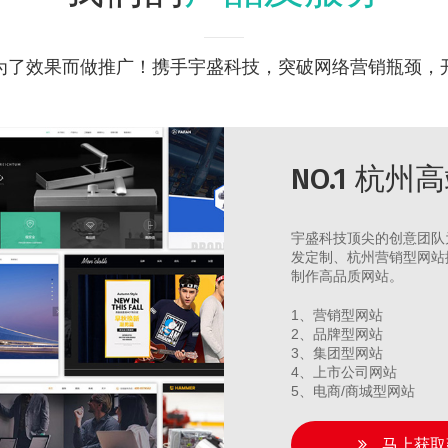
为了效果而做推广！携手宇盛科技，突破网络营销瓶颈，
NO.1 杭
宇盛科技顶尖的创意团队
发定制、杭州营销型网站
制作高品质网站。
1、营销型网站
2、品牌型网站
3、集团型网站
4、上市公司网站
5、电商/商城型网站
马上获取