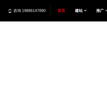
首页
建站
推广
咨询 19886147890