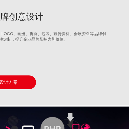
州品牌创意设计
S、LOGO、画册、折页、包装、宣传资料、会展资料等品牌创
性定制，提升企业品牌影响力和价值。
设计方案