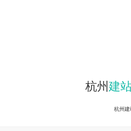
建
杭州
杭州建