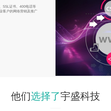
SSL证书、400电话等
业客户的网络营销及推广
选择了
他们
宇盛科技