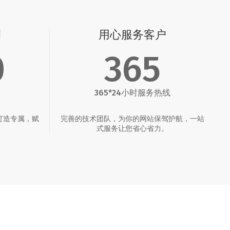
例
用心服务客户
0
365
365*24小时服务热线
打造专属，赋
完善的技术团队，为你的网站保驾护航，一站
。
式服务让您省心省力。