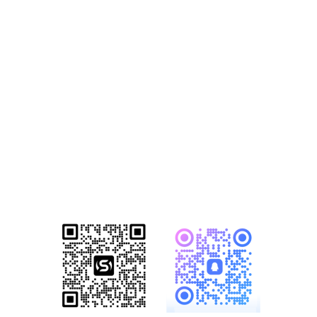
站营销推广获客
方案
已成功帮助1500+家知名企业完成数
字化转型！赋能企业突破网络营销瓶
颈，开启全网营销新格局！