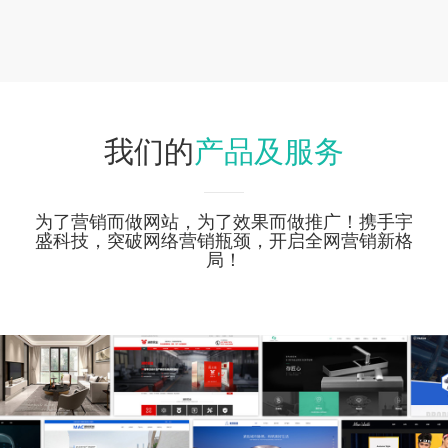
产品及服务
我们的
为了营销而做网站，为了效果而做推广！携手宇
盛科技，突破网络营销瓶颈，开启全网营销新格
局！