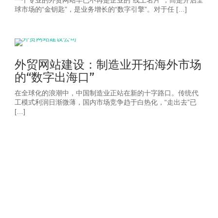
一个专业的外贸网站早已不再是企业的“线上名片”，而是开启全
球市场的“金钥匙”，是业务增长的“数字引擎”。对于任 […]
外贸网站建设：制造业开拓海外市场
的“数字出海口”
在全球化的浪潮中，中国制造业正站在新的十字路口。传统代
工模式利润日渐微薄，国内市场竞争趋于白热化，“走出去”已
[…]
获取2026年-建