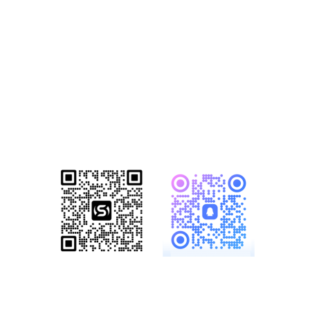
方案
已成功帮助1500+家知名企业完成数
字化转型！赋能企业突破网络营销瓶
颈，开启全网营销新格局！
服务热线：