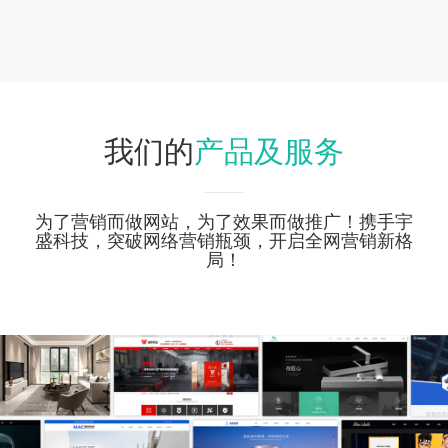
产品及服务
我们的
为了营销而做网站，为了效果而做推广！携手宇
盛科技，突破网络营销瓶颈，开启全网营销新格
局！