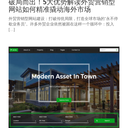
破局而出！5大优势解读外贸营销型
网站如何精准撬动海外市场
外贸营销型网站建设：打破传统局限，打造全球市场的“永不停
歇业务员”。许多外贸企业依然被困在这样一个循环中：投入
[…]